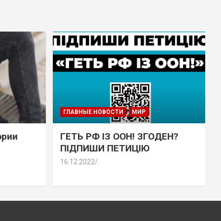
ГЛАВНЫЕ НОВОСТИ
МИР
эрии
ГЕТЬ РФ ІЗ ООН! ЗГОДЕН?
ПІДПИШИ ПЕТИЦІЮ
16.12.2022
.