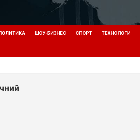
ПОЛИТИКА
ШОУ-БИЗНЕС
СПОРТ
ТЕХНОЛОГИ
ичний