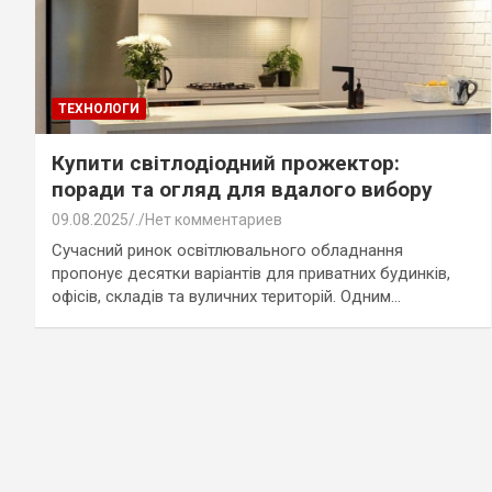
ТЕХНОЛОГИ
Купити світлодіодний прожектор:
поради та огляд для вдалого вибору
09.08.2025
.
Нет комментариев
Cучасний ринок освітлювального обладнання
пропонує десятки варіантів для приватних будинків,
офісів, складів та вуличних територій. Одним…