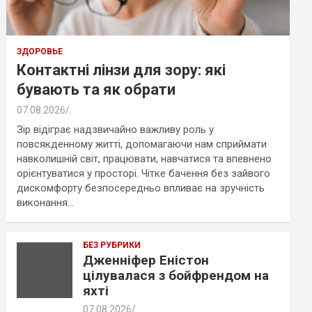
ЗДОРОВЬЕ
Контактні лінзи для зору: які
бувають та як обрати
07.08.2026
.
Зір відіграє надзвичайно важливу роль у
повсякденному житті, допомагаючи нам сприймати
навколишній світ, працювати, навчатися та впевнено
орієнтуватися у просторі. Чітке бачення без зайвого
дискомфорту безпосередньо впливає на зручність
виконання…
БЕЗ РУБРИКИ
Дженніфер Еністон
цілувалася з бойфрендом на
яхті
07.08.2026
.