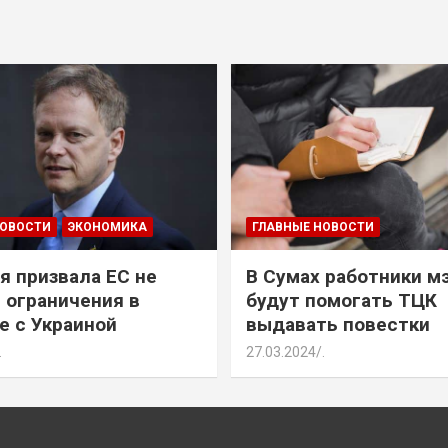
НОВОСТИ
ЭКОНОМИКА
ГЛАВНЫЕ НОВОСТИ
я призвала ЕС не
В Сумах работники м
 ограничения в
будут помогать ТЦК
е с Украиной
выдавать повестки
.
27.03.2024
.