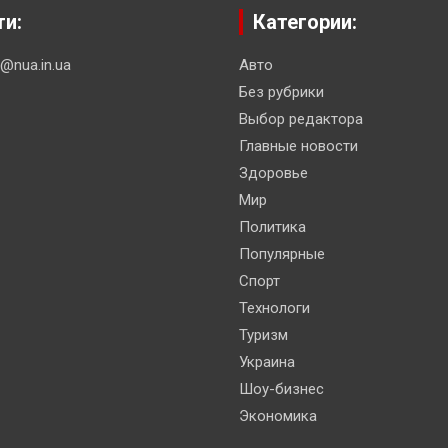
ти:
Категории:
n@nua.in.ua
Авто
Без рубрики
Выбор редактора
Главные новости
Здоровье
Мир
Политика
Популярные
Спорт
Технологи
Туризм
Украина
Шоу-бизнес
Экономика