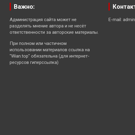
Важно:
Контак
Администрация сайта может не
E-mail: admi
разделять мнение автора и не несёт
ответственности за авторские материалы.
При полном или частичном
использовании материалов ссылка на
"Wian.top" обязательна (для интернет-
ресурсов гиперссылка)