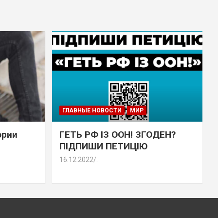
ГЛАВНЫЕ НОВОСТИ
МИР
эрии
ГЕТЬ РФ ІЗ ООН! ЗГОДЕН?
ПІДПИШИ ПЕТИЦІЮ
16.12.2022
.