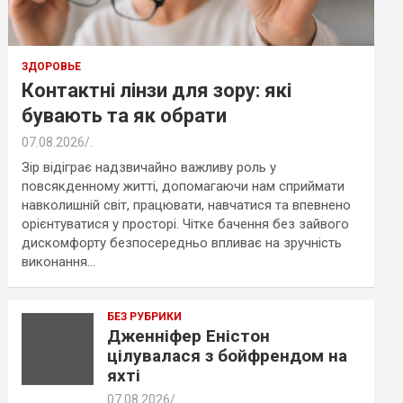
ЗДОРОВЬЕ
Контактні лінзи для зору: які
бувають та як обрати
07.08.2026
.
Зір відіграє надзвичайно важливу роль у
повсякденному житті, допомагаючи нам сприймати
навколишній світ, працювати, навчатися та впевнено
орієнтуватися у просторі. Чітке бачення без зайвого
дискомфорту безпосередньо впливає на зручність
виконання…
БЕЗ РУБРИКИ
Дженніфер Еністон
цілувалася з бойфрендом на
яхті
07.08.2026
.