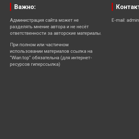
Важно:
Контак
Администрация сайта может не
E-mail: admi
разделять мнение автора и не несёт
ответственности за авторские материалы.
При полном или частичном
использовании материалов ссылка на
"Wian.top" обязательна (для интернет-
ресурсов гиперссылка)