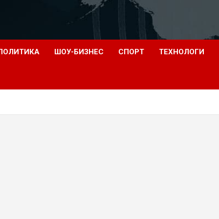
ПОЛИТИКА
ШОУ-БИЗНЕС
СПОРТ
ТЕХНОЛОГИ