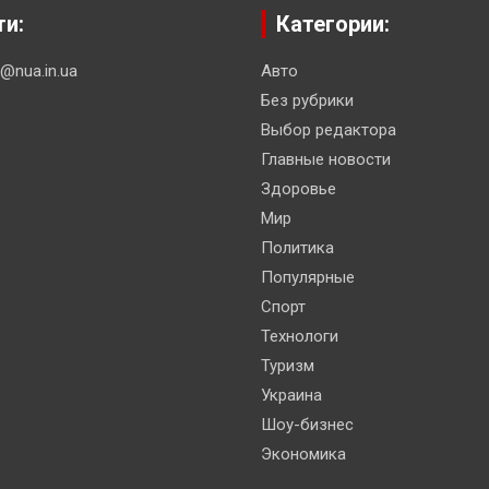
ти:
Категории:
n@nua.in.ua
Авто
Без рубрики
Выбор редактора
Главные новости
Здоровье
Мир
Политика
Популярные
Спорт
Технологи
Туризм
Украина
Шоу-бизнес
Экономика