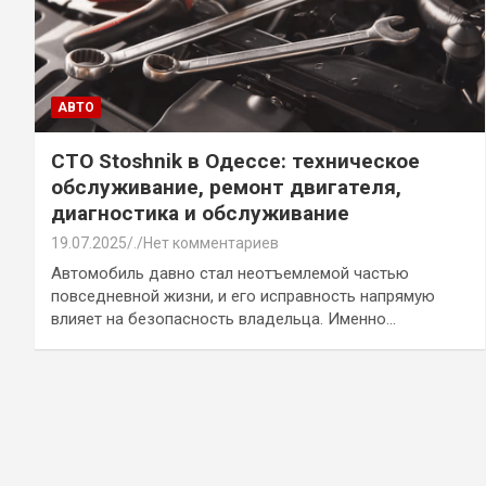
АВТО
СТО Stoshnik в Одессе: техническое
обслуживание, ремонт двигателя,
диагностика и обслуживание
19.07.2025
.
Нет комментариев
Автомобиль давно стал неотъемлемой частью
повседневной жизни, и его исправность напрямую
влияет на безопасность владельца. Именно…