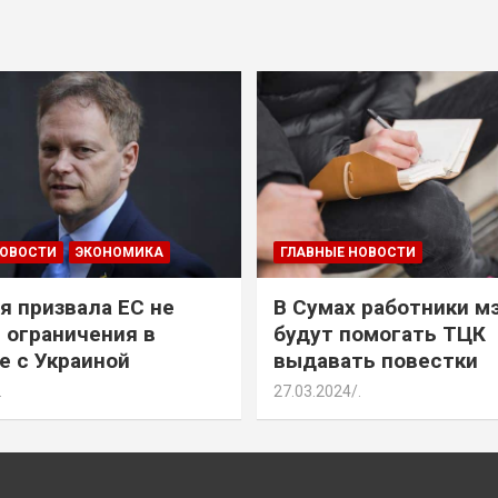
НОВОСТИ
ЭКОНОМИКА
ГЛАВНЫЕ НОВОСТИ
я призвала ЕС не
В Сумах работники м
 ограничения в
будут помогать ТЦК
е с Украиной
выдавать повестки
.
27.03.2024
.