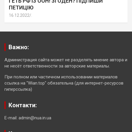
ГЕТЬ РФ ІЗ ООН! ЗГОДЕН? ПІДПИШИ
ПЕТИЦІЮ
16.12.2022
.
Важно:
Администрация сайта может не разделять мнение автора и
не несёт ответственности за авторские материалы.
При полном или частичном использовании материалов
ссылка на "Wian.top" обязательна (для интернет-ресурсов
гиперссылка)
Контакти:
E-mail: admin@nua.in.ua