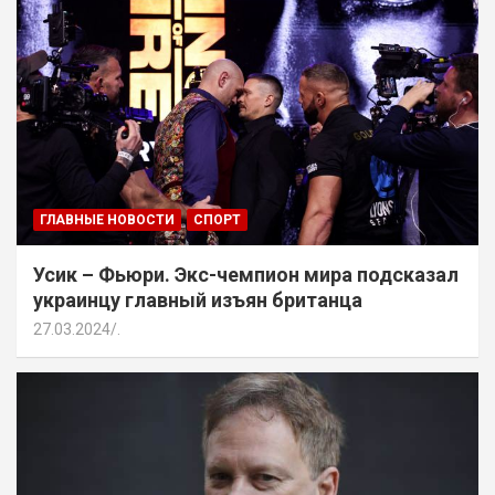
ГЛАВНЫЕ НОВОСТИ
СПОРТ
Усик – Фьюри. Экс-чемпион мира подсказал
украинцу главный изъян британца
27.03.2024
.