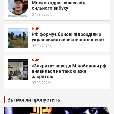
Москва здригнулась від
сильного вибуху
07.08.2026
.
МИР
РФ формує бойові підрозділи з
українських військовополонених
07.08.2026
.
МИР
«Закрита» нарада Міноборони рф
виявилася не такою вже
закритою
07.08.2026
.
Вы могли пропустить: