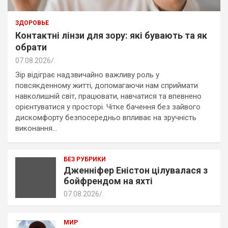
ЗДОРОВЬЕ
Контактні лінзи для зору: які бувають та як
обрати
07.08.2026
.
Зір відіграє надзвичайно важливу роль у
повсякденному житті, допомагаючи нам сприймати
навколишній світ, працювати, навчатися та впевнено
орієнтуватися у просторі. Чітке бачення без зайвого
дискомфорту безпосередньо впливає на зручність
виконання…
БЕЗ РУБРИКИ
Дженніфер Еністон цілувалася з
бойфрендом на яхті
07.08.2026
.
МИР