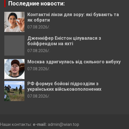
Последние новости:
Контактні лінзи для зору: які бувають та
як обрати
07.08.2026
.
Дженніфер Еністон цілувалася з
бойфрендом на яхті
07.08.2026
.
Москва здригнулась від сильного вибуху
07.08.2026
.
РФ формує бойові підрозділи з
українських військовополонених
07.08.2026
.
Наши контакты:
e-mail:
admin@wian.top