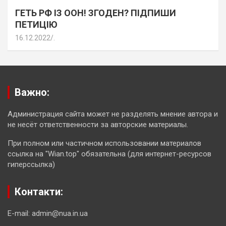
ГЕТЬ РФ ІЗ ООН! ЗГОДЕН? ПІДПИШИ
ПЕТИЦІЮ
16.12.2022
.
Важно:
Администрация сайта может не разделять мнение автора и
не несёт ответственности за авторские материалы.
При полном или частичном использовании материалов
ссылка на "Wian.top" обязательна (для интернет-ресурсов
гиперссылка)
Контакти:
E-mail: admin@nua.in.ua