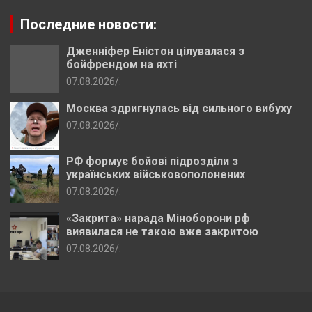
Последние новости:
Дженніфер Еністон цілувалася з
бойфрендом на яхті
07.08.2026
.
Москва здригнулась від сильного вибуху
07.08.2026
.
РФ формує бойові підрозділи з
українських військовополонених
07.08.2026
.
«Закрита» нарада Міноборони рф
виявилася не такою вже закритою
07.08.2026
.