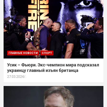
ГЛАВНЫЕ НОВОСТИ
СПОРТ
Усик – Фьюри. Экс-чемпион мира подсказал
украинцу главный изъян британца
27.03.2024
.