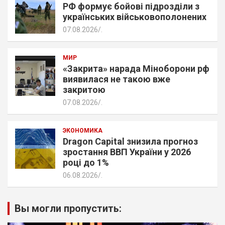
РФ формує бойові підрозділи з
українських військовополонених
07.08.2026
.
МИР
«Закрита» нарада Міноборони рф
виявилася не такою вже
закритою
07.08.2026
.
ЭКОНОМИКА
Dragon Capital знизила прогноз
зростання ВВП України у 2026
році до 1%
06.08.2026
.
Вы могли пропустить: