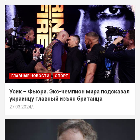
ГЛАВНЫЕ НОВОСТИ
СПОРТ
Усик – Фьюри. Экс-чемпион мира подсказал
украинцу главный изъян британца
27.03.2024
.