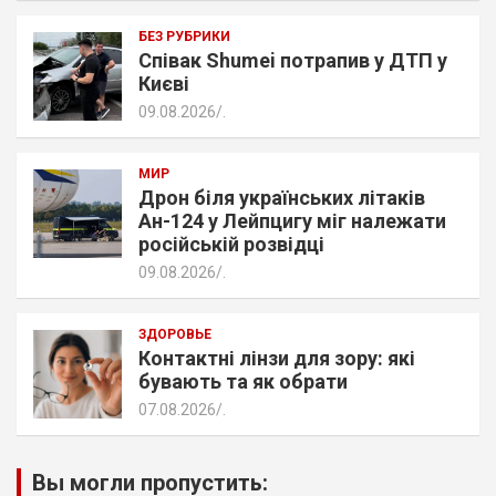
БЕЗ РУБРИКИ
Співак Shumei потрапив у ДТП у
Києві
09.08.2026
.
МИР
Дрон біля українських літаків
Ан-124 у Лейпцигу міг належати
російській розвідці
09.08.2026
.
ЗДОРОВЬЕ
Контактні лінзи для зору: які
бувають та як обрати
07.08.2026
.
Вы могли пропустить: