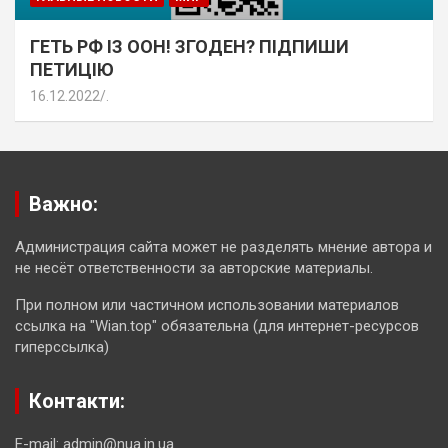
ГЕТЬ РФ ІЗ ООН! ЗГОДЕН? ПІДПИШИ
ПЕТИЦІЮ
16.12.2022
.
Важно:
Администрация сайта может не разделять мнение автора и
не несёт ответственности за авторские материалы.
При полном или частичном использовании материалов
ссылка на "Wian.top" обязательна (для интернет-ресурсов
гиперссылка)
Контакти:
E-mail: admin@nua.in.ua