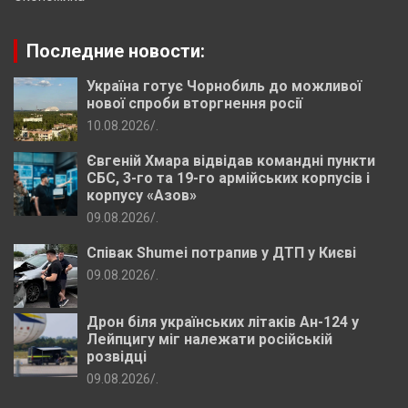
Последние новости:
Україна готує Чорнобиль до можливої
нової спроби вторгнення росії
10.08.2026
.
Євгеній Хмара відвідав командні пункти
СБС, 3-го та 19-го армійських корпусів і
корпусу «Азов»
09.08.2026
.
Співак Shumei потрапив у ДТП у Києві
09.08.2026
.
Дрон біля українських літаків Ан-124 у
Лейпцигу міг належати російській
розвідці
09.08.2026
.