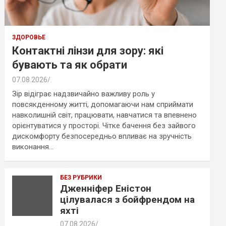
ЗДОРОВЬЕ
Контактні лінзи для зору: які
бувають та як обрати
07.08.2026
.
Зір відіграє надзвичайно важливу роль у
повсякденному житті, допомагаючи нам сприймати
навколишній світ, працювати, навчатися та впевнено
орієнтуватися у просторі. Чітке бачення без зайвого
дискомфорту безпосередньо впливає на зручність
виконання…
БЕЗ РУБРИКИ
Дженніфер Еністон
цілувалася з бойфрендом на
яхті
07.08.2026
.