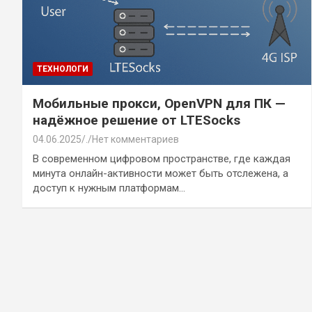
ТЕХНОЛОГИ
Мобильные прокси, OpenVPN для ПК —
надёжное решение от LTESocks
04.06.2025
.
Нет комментариев
В современном цифровом пространстве, где каждая
минута онлайн-активности может быть отслежена, а
доступ к нужным платформам…