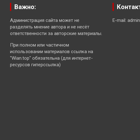
Важно:
Контак
Администрация сайта может не
E-mail: admi
разделять мнение автора и не несёт
ответственности за авторские материалы.
При полном или частичном
использовании материалов ссылка на
"Wian.top" обязательна (для интернет-
ресурсов гиперссылка)