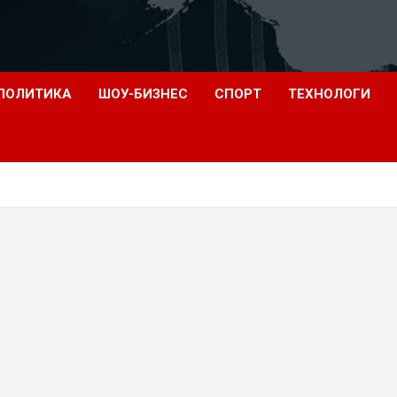
ПОЛИТИКА
ШОУ-БИЗНЕС
СПОРТ
ТЕХНОЛОГИ