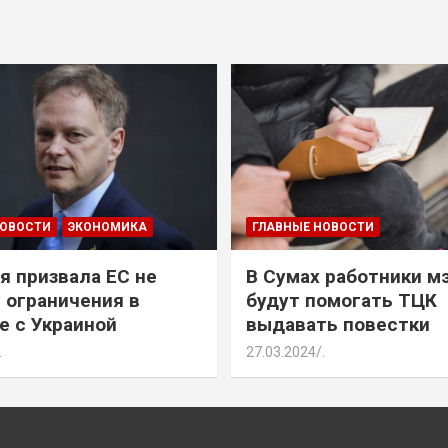
НОВОСТИ
ЭКОНОМИКА
ГЛАВНЫЕ НОВОСТИ
я призвала ЕС не
В Сумах работники м
 ограничения в
будут помогать ТЦК
е с Украиной
выдавать повестки
.
27.03.2024
.