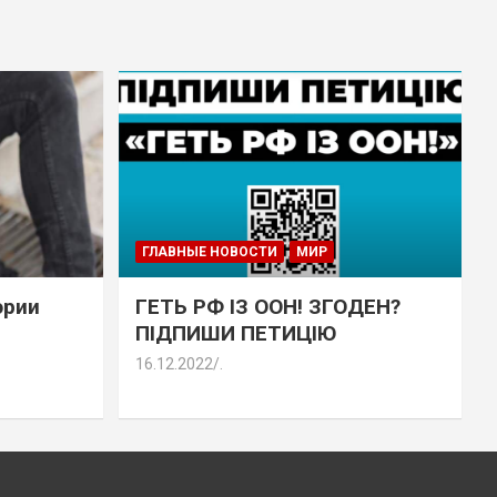
ГЛАВНЫЕ НОВОСТИ
МИР
эрии
ГЕТЬ РФ ІЗ ООН! ЗГОДЕН?
ПІДПИШИ ПЕТИЦІЮ
16.12.2022
.