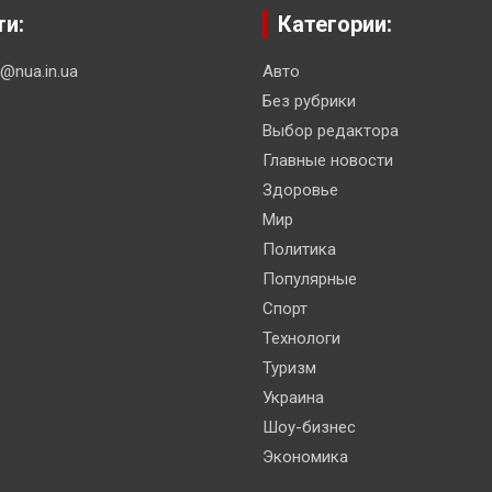
ти:
Категории:
n@nua.in.ua
Авто
Без рубрики
Выбор редактора
Главные новости
Здоровье
Мир
Политика
Популярные
Спорт
Технологи
Туризм
Украина
Шоу-бизнес
Экономика