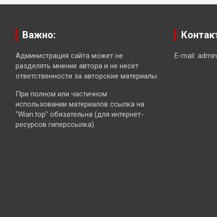
Важно:
Контак
Администрация сайта может не
E-mail: admi
разделять мнение автора и не несёт
ответственности за авторские материалы.
При полном или частичном
использовании материалов ссылка на
"Wian.top" обязательна (для интернет-
ресурсов гиперссылка)