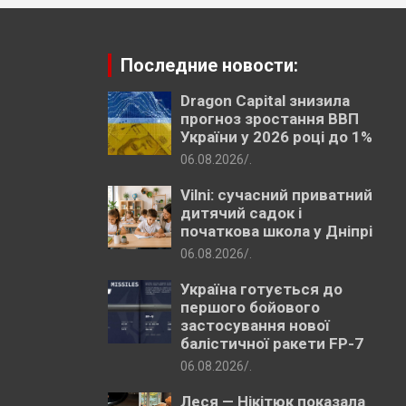
Последние новости:
Dragon Capital знизила
прогноз зростання ВВП
України у 2026 році до 1%
06.08.2026
.
Vilni: сучасний приватний
дитячий садок і
початкова школа у Дніпрі
06.08.2026
.
Україна готується до
першого бойового
застосування нової
балістичної ракети FP-7
06.08.2026
.
Леся — Нікітюк показала