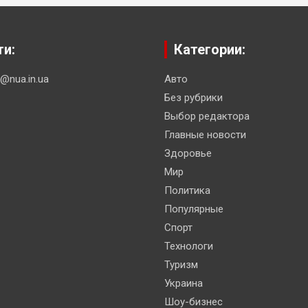
ти:
Категории:
n@nua.in.ua
Авто
Без рубрики
Выбор редактора
Главные новости
Здоровье
Мир
Политика
Популярные
Спорт
Технологи
Туризм
Украина
Шоу-бизнес