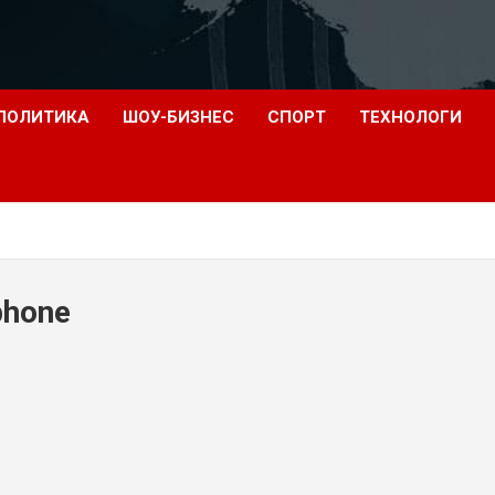
ПОЛИТИКА
ШОУ-БИЗНЕС
СПОРТ
ТЕХНОЛОГИ
phone