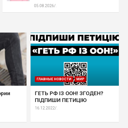
05.08.2026
.
ГЛАВНЫЕ НОВОСТИ
МИР
эрии
ГЕТЬ РФ ІЗ ООН! ЗГОДЕН?
ПІДПИШИ ПЕТИЦІЮ
16.12.2022
.