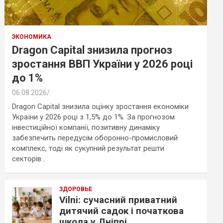
ЭКОНОМИКА
Dragon Capital знизила прогноз
зростання ВВП України у 2026 році
до 1%
06.08.2026
.
Dragon Capital знизила оцінку зростання економіки
України у 2026 році з 1,5% до 1%. За прогнозом
інвестиційної компанії, позитивну динаміку
забезпечить передусім оборонно-промисловий
комплекс, тоді як сукупний результат решти
секторів…
ЗДОРОВЬЕ
Vilni: сучасний приватний
дитячий садок і початкова
школа у Дніпрі