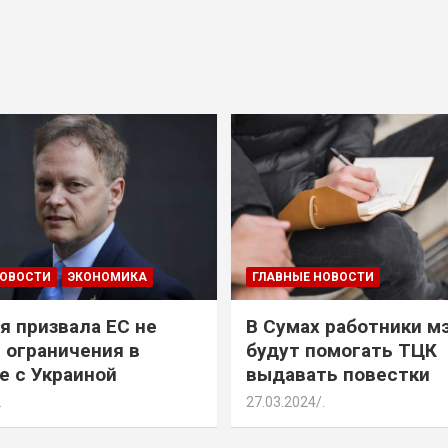
НОВОСТИ
ЭКОНОМИКА
ГЛАВНЫЕ НОВОСТИ
я призвала ЕС не
В Сумах работники м
 ограничения в
будут помогать ТЦК
е с Украиной
выдавать повестки
.
27.03.2024
.