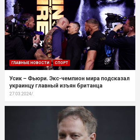
ГЛАВНЫЕ НОВОСТИ
СПОРТ
Усик – Фьюри. Экс-чемпион мира подсказал
украинцу главный изъян британца
27.03.2024
.