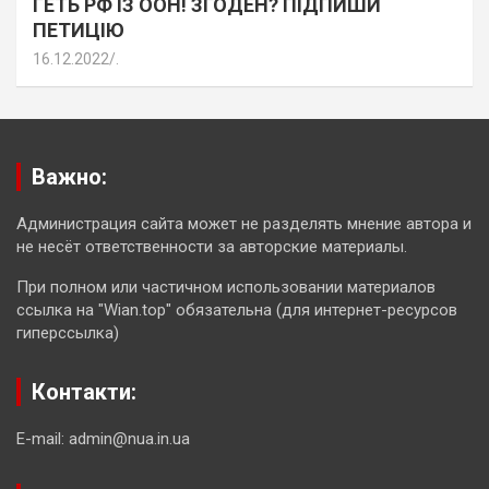
ГЕТЬ РФ ІЗ ООН! ЗГОДЕН? ПІДПИШИ
ПЕТИЦІЮ
16.12.2022
.
Важно:
Администрация сайта может не разделять мнение автора и
не несёт ответственности за авторские материалы.
При полном или частичном использовании материалов
ссылка на "Wian.top" обязательна (для интернет-ресурсов
гиперссылка)
Контакти:
E-mail: admin@nua.in.ua