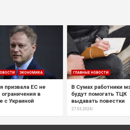
НОВОСТИ
ЭКОНОМИКА
ГЛАВНЫЕ НОВОСТИ
я призвала ЕС не
В Сумах работники м
 ограничения в
будут помогать ТЦК
е с Украиной
выдавать повестки
.
27.03.2024
.