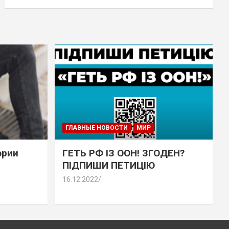
ГЛАВНЫЕ НОВОСТИ
МИР
эрии
ГЕТЬ РФ ІЗ ООН! ЗГОДЕН?
ПІДПИШИ ПЕТИЦІЮ
16.12.2022
.