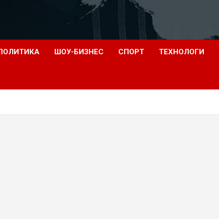
ПОЛИТИКА
ШОУ-БИЗНЕС
СПОРТ
ТЕХНОЛОГИ