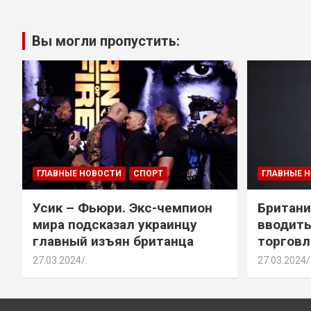
Вы могли пропустить:
ГЛАВНЫЕ НОВОСТИ
СПОРТ
ГЛАВНЫЕ 
Усик – Фьюри. Экс-чемпион
Британи
мира подсказал украинцу
вводить
главный изъян британца
торговл
27.03.2024
.
27.03.2024