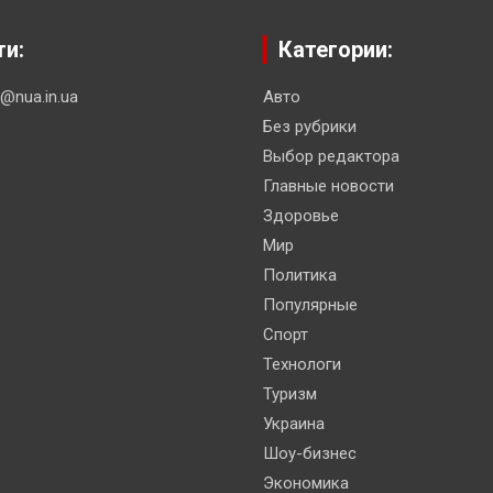
ти:
Категории:
n@nua.in.ua
Авто
Без рубрики
Выбор редактора
Главные новости
Здоровье
Мир
Политика
Популярные
Спорт
Технологи
Туризм
Украина
Шоу-бизнес
Экономика