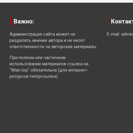
Важно:
Контак
Администрация сайта может не
E-mail: admi
разделять мнение автора и не несёт
ответственности за авторские материалы.
При полном или частичном
использовании материалов ссылка на
"Wian.top" обязательна (для интернет-
ресурсов гиперссылка)