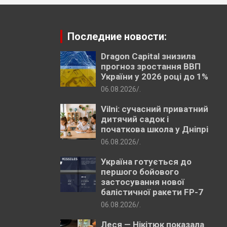
Последние новости:
Dragon Capital знизила
прогноз зростання ВВП
України у 2026 році до 1%
06.08.2026
.
Vilni: сучасний приватний
дитячий садок і
початкова школа у Дніпрі
06.08.2026
.
Україна готується до
першого бойового
застосування нової
балістичної ракети FP-7
06.08.2026
.
Леся — Нікітюк показала