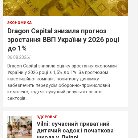
ЭКОНОМИКА
Dragon Capital знизила прогноз
зростання ВВП України у 2026 році
до 1%
06.08.2026
.
Dragon Capital знизила оцінку зростання економіки
України у 2026 році з 1,5% до 1%. За прогнозом
інвестиційної компанії, позитивну динаміку
забезпечить передусім оборонно-промисловий
комплекс, тоді як сукупний результат решти
секторів…
ЗДОРОВЬЕ
Vilni: сучасний приватний
дитячий садок і початкова
школа у Дніпрі