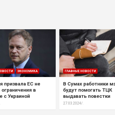
НОВОСТИ
ЭКОНОМИКА
ГЛАВНЫЕ НОВОСТИ
я призвала ЕС не
В Сумах работники м
 ограничения в
будут помогать ТЦК
е с Украиной
выдавать повестки
.
27.03.2024
.