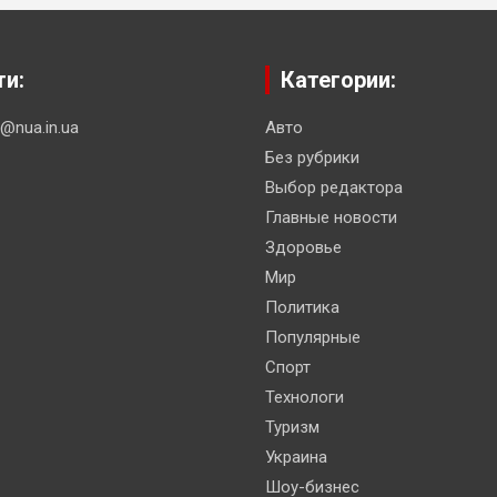
ти:
Категории:
n@nua.in.ua
Авто
Без рубрики
Выбор редактора
Главные новости
Здоровье
Мир
Политика
Популярные
Спорт
Технологи
Туризм
Украина
Шоу-бизнес