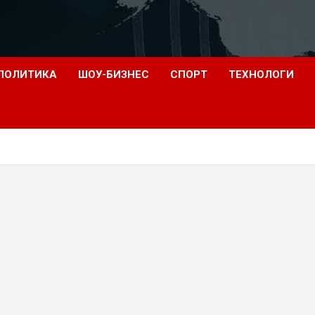
ПОЛИТИКА
ШОУ-БИЗНЕС
СПОРТ
ТЕХНОЛОГИ