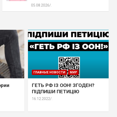
05.08.2026
.
ГЛАВНЫЕ НОВОСТИ
МИР
эрии
ГЕТЬ РФ ІЗ ООН! ЗГОДЕН?
ПІДПИШИ ПЕТИЦІЮ
16.12.2022
.