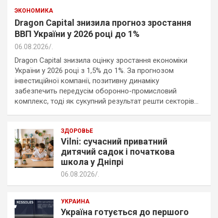
ЭКОНОМИКА
Dragon Capital знизила прогноз зростання
ВВП України у 2026 році до 1%
06.08.2026
.
Dragon Capital знизила оцінку зростання економіки
України у 2026 році з 1,5% до 1%. За прогнозом
інвестиційної компанії, позитивну динаміку
забезпечить передусім оборонно-промисловий
комплекс, тоді як сукупний результат решти секторів…
ЗДОРОВЬЕ
Vilni: сучасний приватний
дитячий садок і початкова
школа у Дніпрі
06.08.2026
.
УКРАИНА
Україна готується до першого