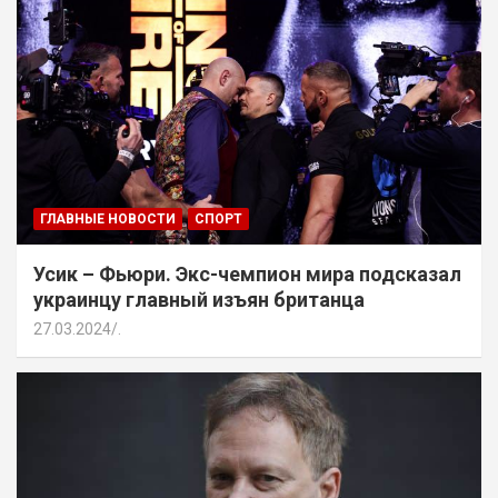
ГЛАВНЫЕ НОВОСТИ
СПОРТ
Усик – Фьюри. Экс-чемпион мира подсказал
украинцу главный изъян британца
27.03.2024
.