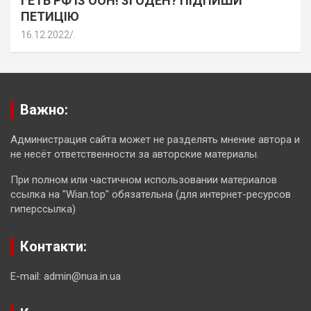
ГЕТЬ РФ ІЗ ООН! ЗГОДЕН? ПІДПИШИ
ПЕТИЦІЮ
16.12.2022
.
Важно:
Администрация сайта может не разделять мнение автора и
не несёт ответственности за авторские материалы.
При полном или частичном использовании материалов
ссылка на "Wian.top" обязательна (для интернет-ресурсов
гиперссылка)
Контакти:
E-mail: admin@nua.in.ua