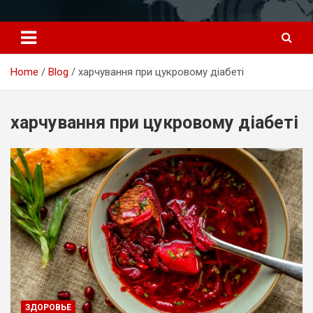
Перейти
к
содержимому
Home
Blog
харчування при цукровому діабеті
харчування при цукровому діабеті
ЗДОРОВЬЕ