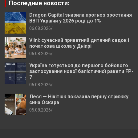
Последние новости:
Dragon Capital знизила прогноз зростання
ВВП України у 2026 році до 1%
06.08.2026
.
Vilni: сучасний приватний дитячий садок і
початкова школа у Дніпрі
06.08.2026
.
Україна готується до першого бойового
застосування нової балістичної ракети FP-
7
06.08.2026
.
Леся — Нікітюк показала першу стрижку
сина Оскара
05.08.2026
.