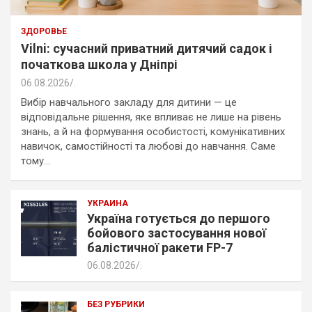
ЗДОРОВЬЕ
Vilni: сучасний приватний дитячий садок і
початкова школа у Дніпрі
06.08.2026
.
Вибір навчального закладу для дитини — це
відповідальне рішення, яке впливає не лише на рівень
знань, а й на формування особистості, комунікативних
навичок, самостійності та любові до навчання. Саме
тому…
УКРАИНА
Україна готується до першого
бойового застосування нової
балістичної ракети FP-7
06.08.2026
.
БЕЗ РУБРИКИ