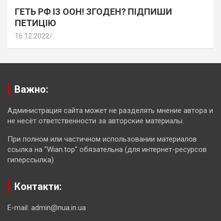
ГЕТЬ РФ ІЗ ООН! ЗГОДЕН? ПІДПИШИ
ПЕТИЦІЮ
16.12.2022
.
Важно:
Администрация сайта может не разделять мнение автора и
не несёт ответственности за авторские материалы.
При полном или частичном использовании материалов
ссылка на "Wian.top" обязательна (для интернет-ресурсов
гиперссылка)
Контакти:
E-mail: admin@nua.in.ua