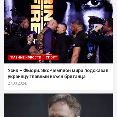
ГЛАВНЫЕ НОВОСТИ
СПОРТ
Усик – Фьюри. Экс-чемпион мира подсказал
украинцу главный изъян британца
27.03.2024
.