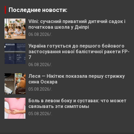
Последние новости:
Vilni: сучасний приватний дитячий садок і
початкова школа у Дніпрі
06.08.2026
.
Україна готується до першого бойового
застосування нової балістичної ракети FP-
7
06.08.2026
.
Леся — Нікітюк показала першу стрижку
сина Оскара
05.08.2026
.
Боль в левом боку и суставах: что может
связывать эти симптомы
05.08.2026
.