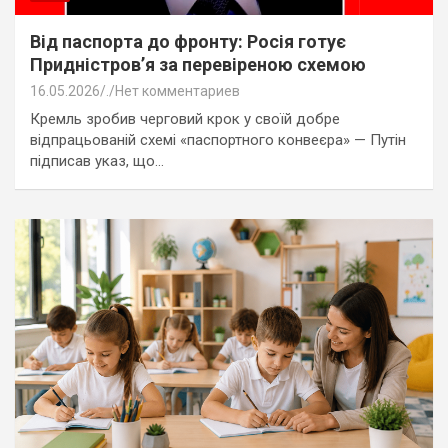
Від паспорта до фронту: Росія готує
Придністров’я за перевіреною схемою
16.05.2026
.
Нет комментариев
Кремль зробив черговий крок у своїй добре
відпрацьованій схемі «паспортного конвеєра» — Путін
підписав указ, що…