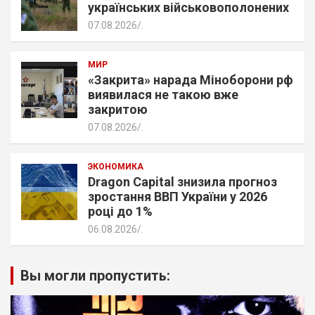
українських військовополонених
07.08.2026
.
МИР
«Закрита» нарада Міноборони рф
виявилася не такою вже
закритою
07.08.2026
.
ЭКОНОМИКА
Dragon Capital знизила прогноз
зростання ВВП України у 2026
році до 1%
06.08.2026
.
Вы могли пропустить: