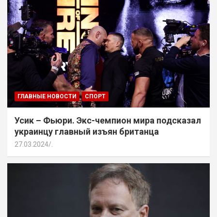
ГЛАВНЫЕ НОВОСТИ
СПОРТ
Усик – Фьюри. Экс-чемпион мира подсказал
украинцу главный изъян британца
27.03.2024
.