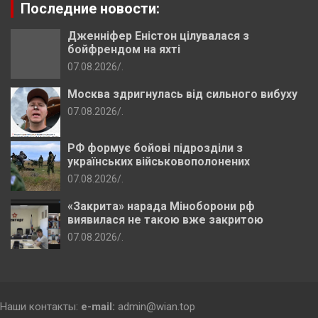
Последние новости:
Дженніфер Еністон цілувалася з
бойфрендом на яхті
07.08.2026
.
Москва здригнулась від сильного вибуху
07.08.2026
.
РФ формує бойові підрозділи з
українських військовополонених
07.08.2026
.
«Закрита» нарада Міноборони рф
виявилася не такою вже закритою
07.08.2026
.
Наши контакты:
e-mail:
admin@wian.top