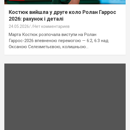
Костюк вийшла у друге коло Ролан Гаррос
2026: рахунок і деталі
24.05.2026
.
Нет комментариев
Марта Костюк розпочала виступи на Ролан
Гаррос-2026 впевненою перемогою — 6:2, 6:3 над
Оксаною Селехметьєвою, колишньою…