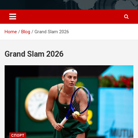
Перейти
к
содержимому
Home
Blog
Grand Slam 2026
Grand Slam 2026
СПОРТ