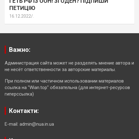
ГЕТЬ РФ ІЗ ООН! ЗГОДЕН? ПІДПИШИ
ПЕТИЦІЮ
16.12.2022
.
Важно:
Администрация сайта может не разделять мнение автора и
не несёт ответственности за авторские материалы.
При полном или частичном использовании материалов
ссылка на "Wian.top" обязательна (для интернет-ресурсов
гиперссылка)
Контакти:
E-mail: admin@nua.in.ua