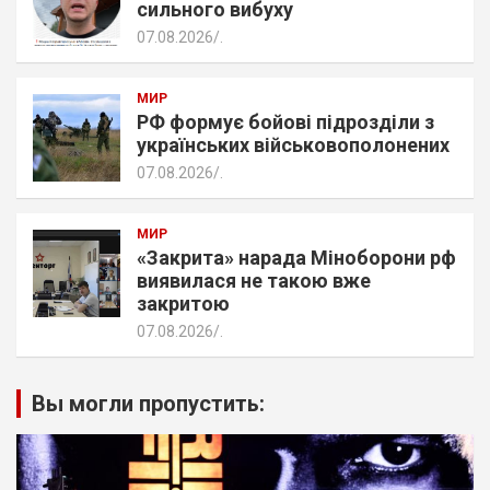
сильного вибуху
07.08.2026
.
МИР
РФ формує бойові підрозділи з
українських військовополонених
07.08.2026
.
МИР
«Закрита» нарада Міноборони рф
виявилася не такою вже
закритою
07.08.2026
.
Вы могли пропустить: