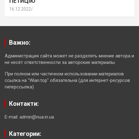
ПЕТИЦІЮ
16.12.2022
.
Важно:
Администрация сайта может не разделять мнение автора и
не несёт ответственности за авторские материалы.
При полном или частичном использовании материалов
ссылка на "Wian.top" обязательна (для интернет-ресурсов
гиперссылка)
Контакти:
E-mail: admin@nua.in.ua
Категории: