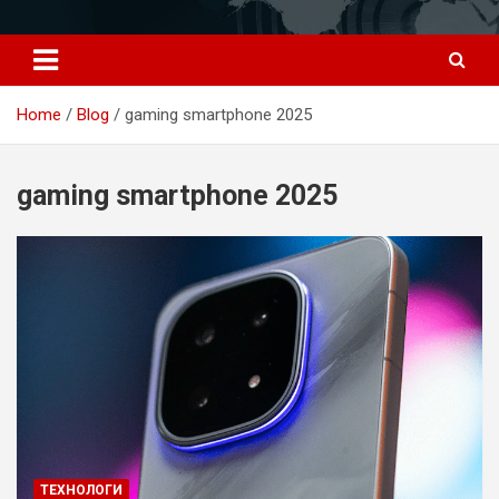
Перейти
к
содержимому
Home
Blog
gaming smartphone 2025
gaming smartphone 2025
ТЕХНОЛОГИ