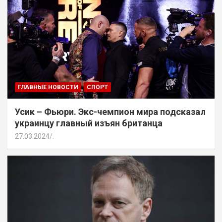
ГЛАВНЫЕ НОВОСТИ
СПОРТ
Усик – Фьюри. Экс-чемпион мира подсказал
украинцу главный изъян британца
27.03.2024
.