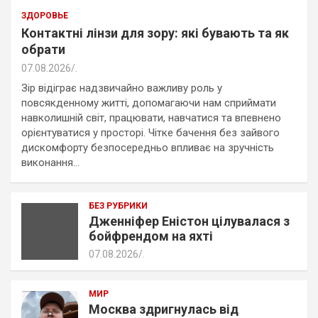
ЗДОРОВЬЕ
Контактні лінзи для зору: які бувають та як
обрати
07.08.2026
.
Зір відіграє надзвичайно важливу роль у
повсякденному житті, допомагаючи нам сприймати
навколишній світ, працювати, навчатися та впевнено
орієнтуватися у просторі. Чітке бачення без зайвого
дискомфорту безпосередньо впливає на зручність
виконання…
БЕЗ РУБРИКИ
Дженніфер Еністон цілувалася з
бойфрендом на яхті
07.08.2026
.
МИР
Москва здригнулась від