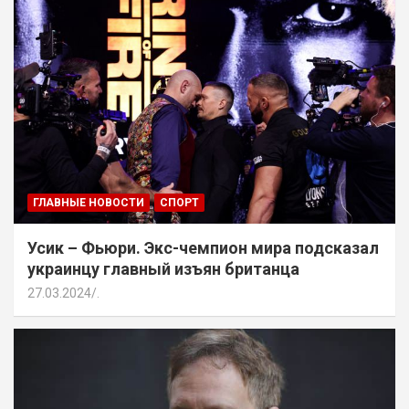
ГЛАВНЫЕ НОВОСТИ
СПОРТ
Усик – Фьюри. Экс-чемпион мира подсказал
украинцу главный изъян британца
27.03.2024
.