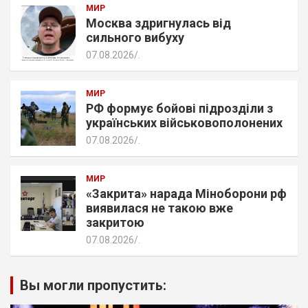
МИР
Москва здригнулась від
сильного вибуху
07.08.2026
.
МИР
РФ формує бойові підрозділи з
українських військовополонених
07.08.2026
.
МИР
«Закрита» нарада Міноборони рф
виявилася не такою вже
закритою
07.08.2026
.
Вы могли пропустить: