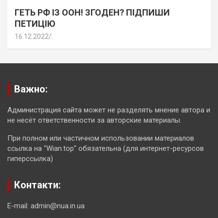
ГЕТЬ РФ ІЗ ООН! ЗГОДЕН? ПІДПИШИ
ПЕТИЦІЮ
16.12.2022
.
Важно:
Администрация сайта может не разделять мнение автора и
не несёт ответственности за авторские материалы.
При полном или частичном использовании материалов
ссылка на "Wian.top" обязательна (для интернет-ресурсов
гиперссылка)
Контакти:
E-mail: admin@nua.in.ua