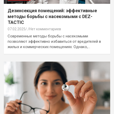
Дезинсекция помещений: эффективные
методы борьбы с насекомыми с DEZ-
TACTIC
07.02.2025
.
Нет комментариев
Современные методы борьбы с насекомыми
позволяют эффективно избавиться от вредителей в
жилых и коммерческих помещениях. Однако,…