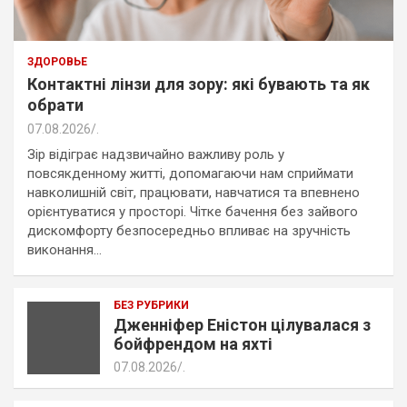
ЗДОРОВЬЕ
Контактні лінзи для зору: які бувають та як
обрати
07.08.2026
.
Зір відіграє надзвичайно важливу роль у
повсякденному житті, допомагаючи нам сприймати
навколишній світ, працювати, навчатися та впевнено
орієнтуватися у просторі. Чітке бачення без зайвого
дискомфорту безпосередньо впливає на зручність
виконання…
БЕЗ РУБРИКИ
Дженніфер Еністон цілувалася з
бойфрендом на яхті
07.08.2026
.