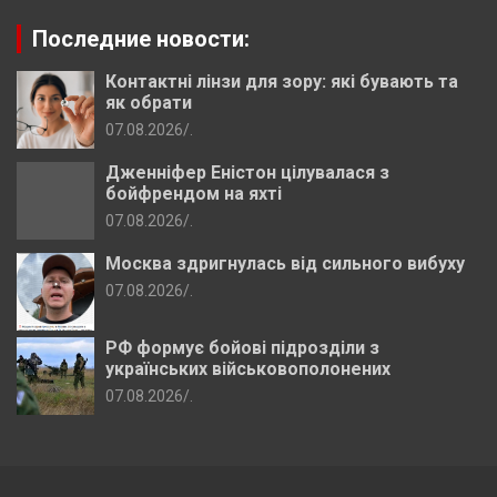
Последние новости:
Контактні лінзи для зору: які бувають та
як обрати
07.08.2026
.
Дженніфер Еністон цілувалася з
бойфрендом на яхті
07.08.2026
.
Москва здригнулась від сильного вибуху
07.08.2026
.
РФ формує бойові підрозділи з
українських військовополонених
07.08.2026
.