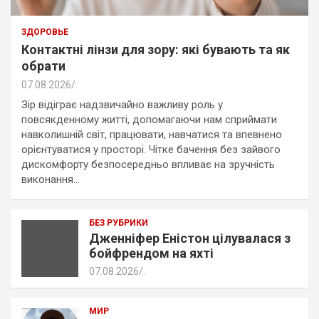
ЗДОРОВЬЕ
Контактні лінзи для зору: які бувають та як
обрати
07.08.2026
.
Зір відіграє надзвичайно важливу роль у
повсякденному житті, допомагаючи нам сприймати
навколишній світ, працювати, навчатися та впевнено
орієнтуватися у просторі. Чітке бачення без зайвого
дискомфорту безпосередньо впливає на зручність
виконання…
БЕЗ РУБРИКИ
Дженніфер Еністон цілувалася з
бойфрендом на яхті
07.08.2026
.
МИР