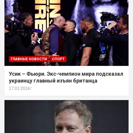
ГЛАВНЫЕ НОВОСТИ
СПОРТ
Усик – Фьюри. Экс-чемпион мира подсказал
украинцу главный изъян британца
27.03.2024
.