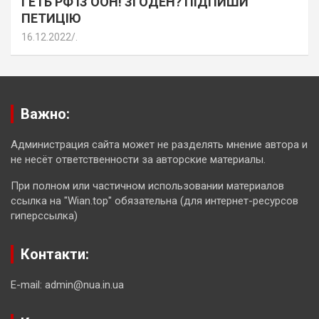
ГЕТЬ РФ ІЗ ООН! ЗГОДЕН? ПІДПИШИ
ПЕТИЦІЮ
16.12.2022
.
Важно:
Администрация сайта может не разделять мнение автора и
не несёт ответственности за авторские материалы.
При полном или частичном использовании материалов
ссылка на "Wian.top" обязательна (для интернет-ресурсов
гиперссылка)
Контакти:
E-mail: admin@nua.in.ua