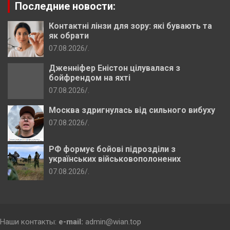
Последние новости:
Контактні лінзи для зору: які бувають та
як обрати
07.08.2026
.
Дженніфер Еністон цілувалася з
бойфрендом на яхті
07.08.2026
.
Москва здригнулась від сильного вибуху
07.08.2026
.
РФ формує бойові підрозділи з
українських військовополонених
07.08.2026
.
Наши контакты:
e-mail:
admin@wian.top