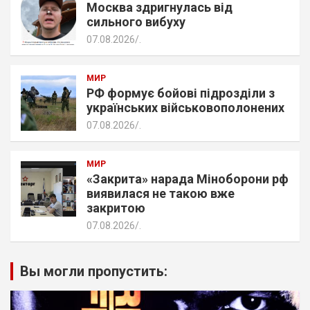
Москва здригнулась від
сильного вибуху
07.08.2026
.
МИР
РФ формує бойові підрозділи з
українських військовополонених
07.08.2026
.
МИР
«Закрита» нарада Міноборони рф
виявилася не такою вже
закритою
07.08.2026
.
Вы могли пропустить: