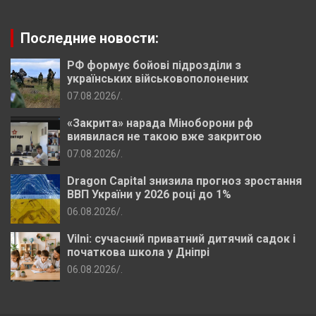
Последние новости:
РФ формує бойові підрозділи з
українських військовополонених
07.08.2026
.
«Закрита» нарада Міноборони рф
виявилася не такою вже закритою
07.08.2026
.
Dragon Capital знизила прогноз зростання
ВВП України у 2026 році до 1%
06.08.2026
.
Vilni: сучасний приватний дитячий садок і
початкова школа у Дніпрі
06.08.2026
.