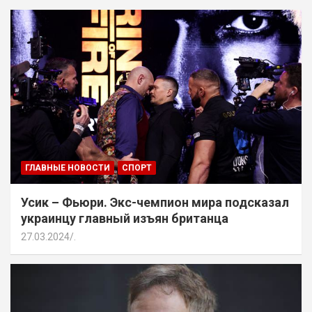
ГЛАВНЫЕ НОВОСТИ
СПОРТ
Усик – Фьюри. Экс-чемпион мира подсказал
украинцу главный изъян британца
27.03.2024
.