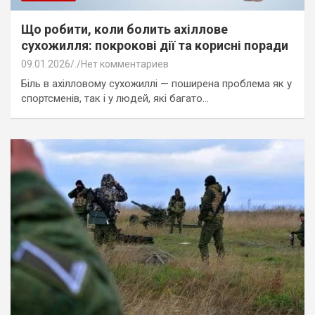
Що робити, коли болить ахіллове
сухожилля: покрокові дії та корисні поради
09.01.2026
.
Нет комментариев
Біль в ахілловому сухожиллі — поширена проблема як у
спортсменів, так і у людей, які багато…