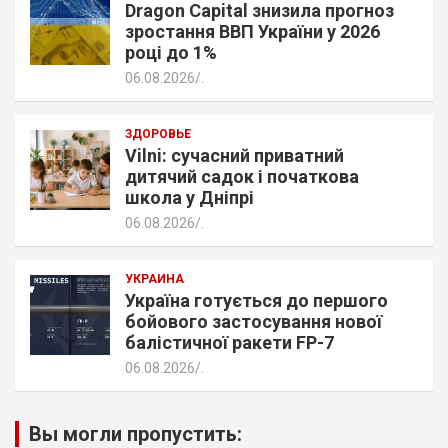
Dragon Capital знизила прогноз
зростання ВВП України у 2026
році до 1%
06.08.2026
.
ЗДОРОВЬЕ
Vilni: сучасний приватний
дитячий садок і початкова
школа у Дніпрі
06.08.2026
.
УКРАИНА
Україна готується до першого
бойового застосування нової
балістичної ракети FP-7
06.08.2026
.
Вы могли пропустить: