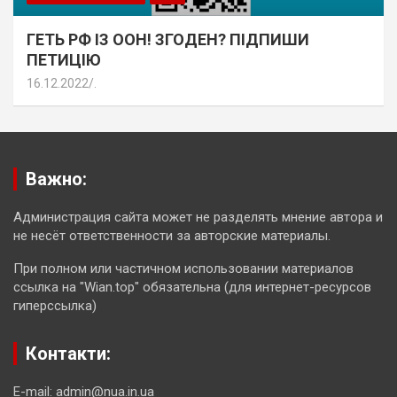
ГЕТЬ РФ ІЗ ООН! ЗГОДЕН? ПІДПИШИ
ПЕТИЦІЮ
16.12.2022
.
Важно:
Администрация сайта может не разделять мнение автора и
не несёт ответственности за авторские материалы.
При полном или частичном использовании материалов
ссылка на "Wian.top" обязательна (для интернет-ресурсов
гиперссылка)
Контакти:
E-mail: admin@nua.in.ua