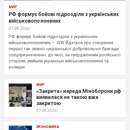
МИР
РФ формує бойові підрозділи з українських
військовополонених
07.08.2026
.
РФ формує бойові підрозділи з українських
військовополонених, — ISW Йдеться про створення
першої так званої «української добровольчої бригади
спецпризначення», до якої, за твердженням російської
сторони, увійшли українські військовополонені та
колишні…
МИР
«Закрита» нарада Міноборони рф
виявилася не такою вже
закритою
07.08.2026
.
ЭКОНОМИКА