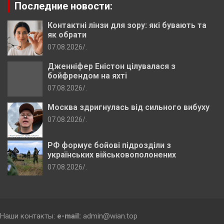
Последние новости:
Контактні лінзи для зору: які бувають та
як обрати
07.08.2026
.
Дженніфер Еністон цілувалася з
бойфрендом на яхті
07.08.2026
.
Москва здригнулась від сильного вибуху
07.08.2026
.
РФ формує бойові підрозділи з
українських військовополонених
07.08.2026
.
Наши контакты:
e-mail:
admin@wian.top