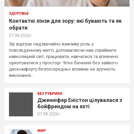
ЗДОРОВЬЕ
Контактні лінзи для зору: які бувають та як
обрати
07.08.2026
.
Зір відіграє надзвичайно важливу роль у
повсякденному житті, допомагаючи нам сприймати
навколишній світ, працювати, навчатися та впевнено
орієнтуватися у просторі. Чітке бачення без зайвого
дискомфорту безпосередньо впливає на зручність
виконання…
БЕЗ РУБРИКИ
Дженніфер Еністон цілувалася з
бойфрендом на яхті
07.08.2026
.
МИР