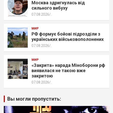
Москва здригнулась від
сильного вибуху
07.08.2026
.
МИР
РФ формує бойові підрозділи з
українських військовополонених
07.08.2026
.
МИР
«Закрита» нарада Міноборони рф
виявилася не такою вже
закритою
07.08.2026
.
Вы могли пропустить: