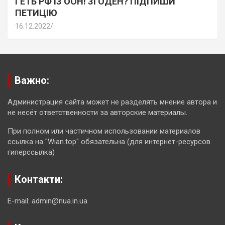
ГЕТЬ РФ ІЗ ООН! ЗГОДЕН? ПІДПИШИ
ПЕТИЦІЮ
16.12.2022
.
Важно:
Администрация сайта может не разделять мнение автора и
не несёт ответственности за авторские материалы.
При полном или частичном использовании материалов
ссылка на "Wian.top" обязательна (для интернет-ресурсов
гиперссылка)
Контакти:
E-mail: admin@nua.in.ua