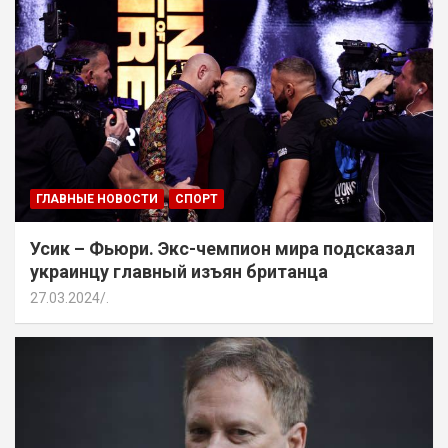
ГЛАВНЫЕ НОВОСТИ
СПОРТ
Усик – Фьюри. Экс-чемпион мира подсказал
украинцу главный изъян британца
27.03.2024
.