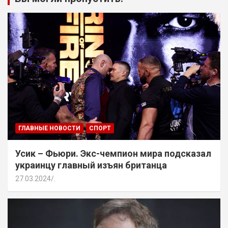
ГЛАВНЫЕ НОВОСТИ
СПОРТ
Усик – Фьюри. Экс-чемпион мира подсказал
украинцу главный изъян британца
27.03.2024
.