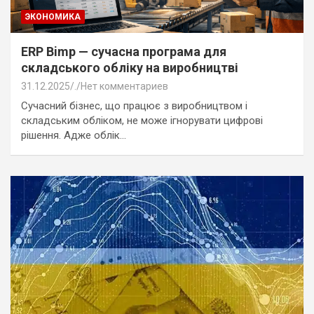
ЭКОНОМИКА
ERP Bimp — сучасна програма для
складського обліку на виробництві
31.12.2025
.
Нет комментариев
Сучасний бізнес, що працює з виробництвом і
складським обліком, не може ігнорувати цифрові
рішення. Адже облік…