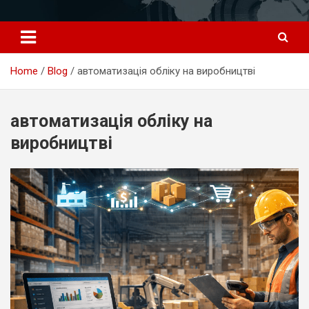
Перейти
к
содержимому
Home
Blog
автоматизація обліку на виробництві
автоматизація обліку на
виробництві