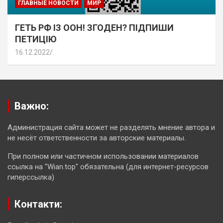
ГЛАВНЫЕ НОВОСТИ
МИР
ГЕТЬ РФ ІЗ ООН! ЗГОДЕН? ПІДПИШИ
ПЕТИЦІЮ
16.12.2022
.
Важно:
Администрация сайта может не разделять мнение автора и
не несёт ответственности за авторские материалы.
При полном или частичном использовании материалов
ссылка на "Wian.top" обязательна (для интернет-ресурсов
гиперссылка)
Контакти: