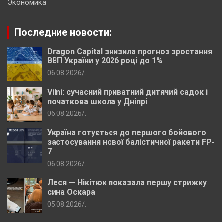
Экономика
Последние новости:
Dragon Capital знизила прогноз зростання
ВВП України у 2026 році до 1%
06.08.2026
.
Vilni: сучасний приватний дитячий садок і
початкова школа у Дніпрі
06.08.2026
.
Україна готується до першого бойового
застосування нової балістичної ракети FP-
7
06.08.2026
.
Леся — Нікітюк показала першу стрижку
сина Оскара
05.08.2026
.