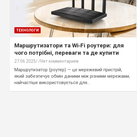
ТЕХНОЛОГИ
Маршрутизатори та Wi‑Fi роутери: для
чого потрібні, переваги та де купити
27.06.2025
.
Нет комментариев
Маршрутизатор (роутер) — це мережевий пристрій,
який забезпечує обмін даними між різними мережами,
найчастіше використовується для…