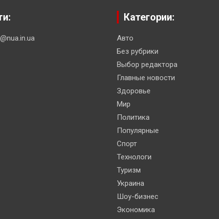
ти:
Категории:
n@nua.in.ua
Авто
Без рубрики
Выбор редактора
Главные новости
Здоровье
Мир
Политика
Популярные
Спорт
Технологи
Туризм
Украина
Шоу-бизнес
Экономика