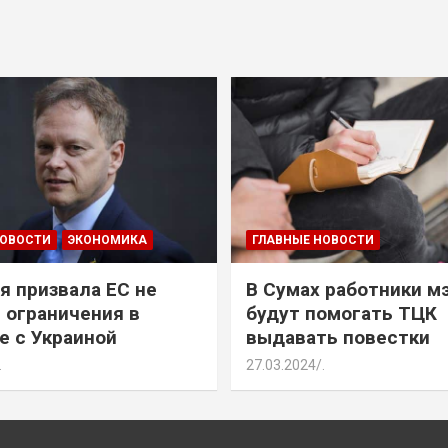
НОВОСТИ
ЭКОНОМИКА
ГЛАВНЫЕ НОВОСТИ
я призвала ЕС не
В Сумах работники м
 ограничения в
будут помогать ТЦК
е с Украиной
выдавать повестки
.
27.03.2024
.