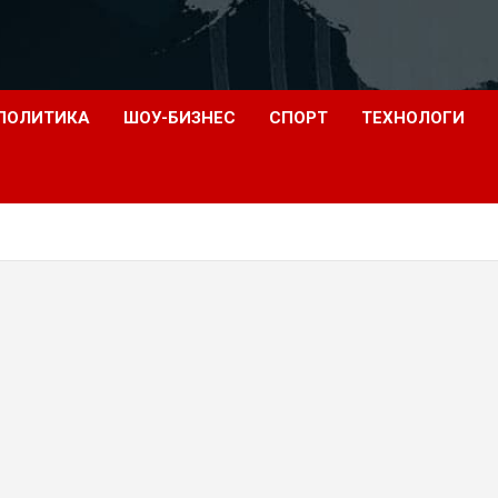
ПОЛИТИКА
ШОУ-БИЗНЕС
СПОРТ
ТЕХНОЛОГИ