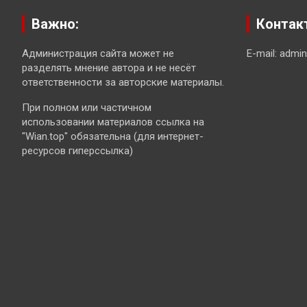
Важно:
Контак
Администрация сайта может не
E-mail: admi
разделять мнение автора и не несёт
ответственности за авторские материалы.
При полном или частичном
использовании материалов ссылка на
"Wian.top" обязательна (для интернет-
ресурсов гиперссылка)