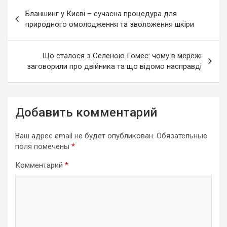
Навигация
Бланшинг у Києві – сучасна процедура для
по
природного омолодження та зволоження шкіри
записям
Що сталося з Селеною Гомес: чому в мережі
заговорили про двійника та що відомо насправді
Добавить комментарий
Ваш адрес email не будет опубликован.
Обязательные
поля помечены
*
Комментарий
*