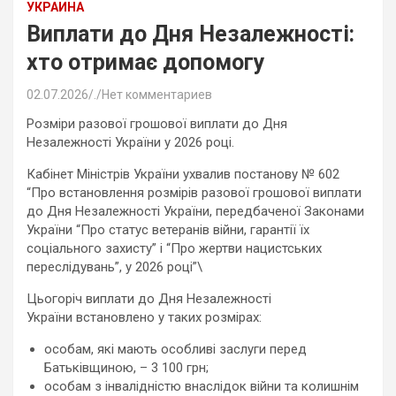
УКРАИНА
Виплати до Дня Незалежності:
хто отримає допомогу
02.07.2026
.
Нет комментариев
Розміри разової грошової виплати до Дня
Незалежності України у 2026 році.
Кабінет Міністрів України ухвалив постанову № 602
“Про встановлення розмірів разової грошової виплати
до Дня Незалежності України, передбаченої Законами
України “Про статус ветеранів війни, гарантії їх
соціального захисту” і “Про жертви нацистських
переслідувань”, у 2026 році”\
Цьогоріч виплати до Дня Незалежності
України встановлено у таких розмірах:
особам, які мають особливі заслуги перед
Батьківщиною, – 3 100 грн;
особам з інвалідністю внаслідок війни та колишнім