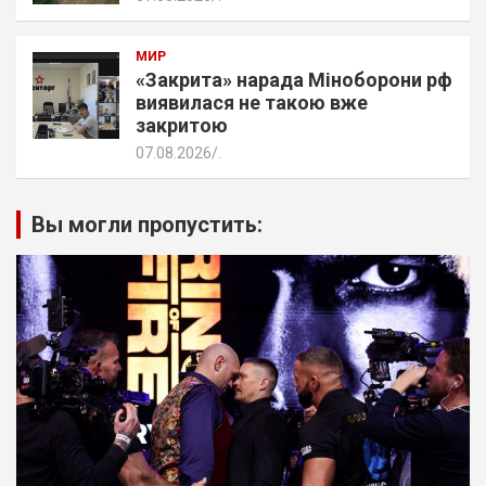
МИР
«Закрита» нарада Міноборони рф
виявилася не такою вже
закритою
07.08.2026
.
Вы могли пропустить: