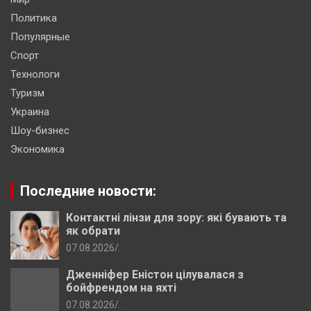
Политика
Популярные
Спорт
Технологи
Туризм
Украина
Шоу-бизнес
Экономика
Последние новости:
Контактні лінзи для зору: які бувають та
як обрати
07.08.2026
.
Дженніфер Еністон цілувалася з
бойфрендом на яхті
07.08.2026
.