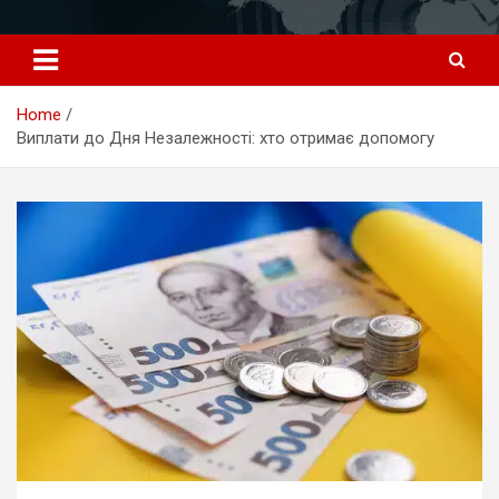
Перейти
к
содержимому
Home
Виплати до Дня Незалежності: хто отримає допомогу