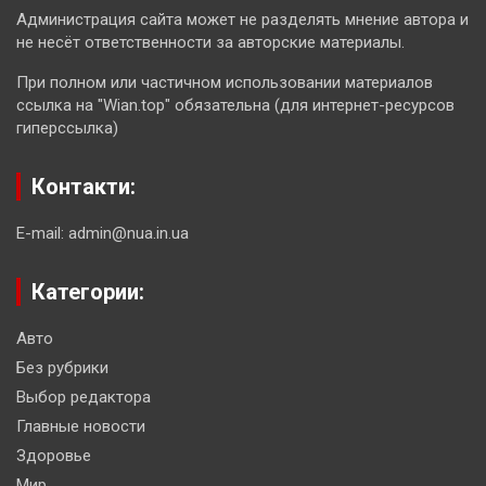
Администрация сайта может не разделять мнение автора и
не несёт ответственности за авторские материалы.
При полном или частичном использовании материалов
ссылка на "Wian.top" обязательна (для интернет-ресурсов
гиперссылка)
Контакти:
E-mail: admin@nua.in.ua
Категории:
Авто
Без рубрики
Выбор редактора
Главные новости
Здоровье
Мир