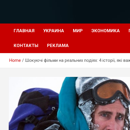
Перейти
к
содержимому
ГЛАВНАЯ
УКРАИНА
МИР
ЭКОНОМИКА
КОНТАКТЫ
РЕКЛАМА
Home
Шокуючі фільми на реальних подіях: 4 історії, які в