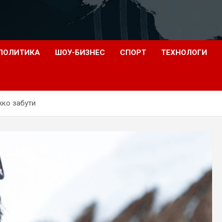
ПОЛИТИКА
ШОУ-БИЗНЕС
СПОРТ
ТЕХНОЛОГИ
ажко забути