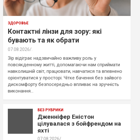
ЗДОРОВЬЕ
Контактні лінзи для зору: які
бувають та як обрати
07.08.2026
.
Зір відіграє надзвичайно важливу роль у
повсякденному житті, допомагаючи нам сприймати
навколишній світ, працювати, навчатися та впевнено
орієнтуватися у просторі. Чітке бачення без зайвого
дискомфорту безпосередньо впливає на зручність
виконання…
БЕЗ РУБРИКИ
Дженніфер Еністон
цілувалася з бойфрендом на
яхті
07.08.2026
.