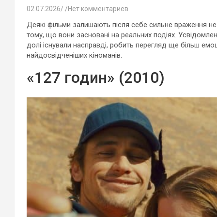
02.07.2026
.
Нет комментариев
Деякі фільми залишають після себе сильне враження не л
тому, що вони засновані на реальних подіях. Усвідомлен
долі існували насправді, робить перегляд ще більш емоц
найдосвідченіших кіноманів.
«127 годин» (2010)