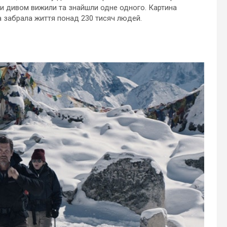
ини дивом вижили та знайшли одне одного. Картина
а забрала життя понад 230 тисяч людей.