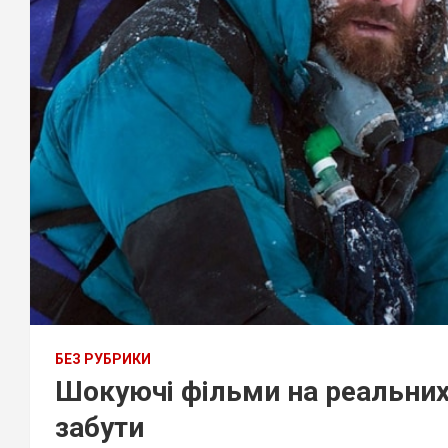
БЕЗ РУБРИКИ
Шокуючі фільми на реальних п
забути