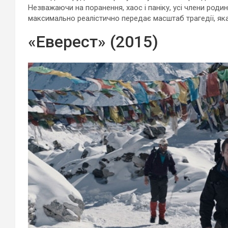
Незважаючи на поранення, хаос і паніку, усі члени род
максимально реалістично передає масштаб трагедії, як
«Еверест» (2015)