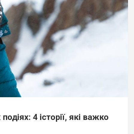
одіях: 4 історії, які важко