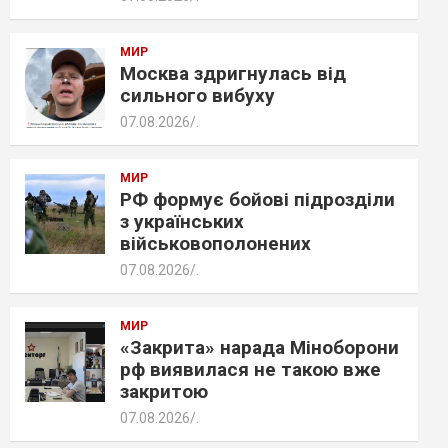
МИР
Москва здригнулась від
сильного вибуху
07.08.2026
.
МИР
РФ формує бойові підрозділи
з українських
військовополонених
07.08.2026
.
МИР
«Закрита» нарада Міноборони
рф виявилася не такою вже
закритою
07.08.2026
.