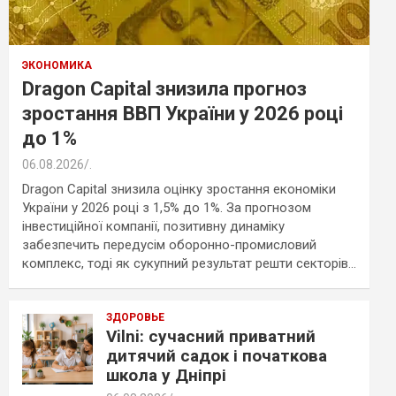
ЭКОНОМИКА
Dragon Capital знизила прогноз
зростання ВВП України у 2026 році
до 1%
06.08.2026
.
Dragon Capital знизила оцінку зростання економіки
України у 2026 році з 1,5% до 1%. За прогнозом
інвестиційної компанії, позитивну динаміку
забезпечить передусім оборонно-промисловий
комплекс, тоді як сукупний результат решти секторів…
ЗДОРОВЬЕ
Vilni: сучасний приватний
дитячий садок і початкова
школа у Дніпрі