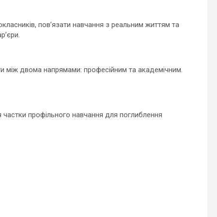
ласників, пов’язати навчання з реальним життям та
р’єри.
ати між двома напрямами: професійним та академічним.
ня частки профільного навчання для поглиблення