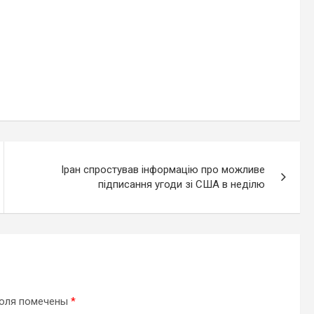
Іран спростував інформацію про можливе
підписання угоди зі США в неділю
поля помечены
*