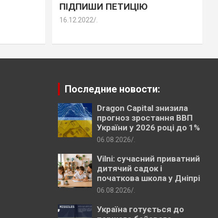
ПІДПИШИ ПЕТИЦІЮ
16.12.2022
.
Последние новости:
Dragon Capital знизила
прогноз зростання ВВП
України у 2026 році до 1%
06.08.2026
.
Vilni: сучасний приватний
дитячий садок і
початкова школа у Дніпрі
06.08.2026
.
Україна готується до