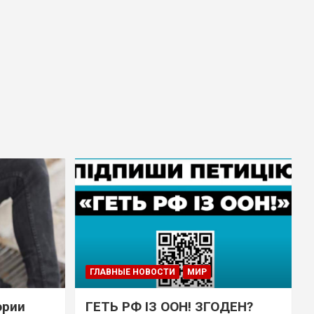
ГЛАВНЫЕ НОВОСТИ
МИР
эрии
ГЕТЬ РФ ІЗ ООН! ЗГОДЕН?