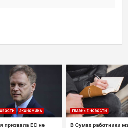
НОВОСТИ
ЭКОНОМИКА
ГЛАВНЫЕ НОВОСТИ
я призвала ЕС не
В Сумах работники м