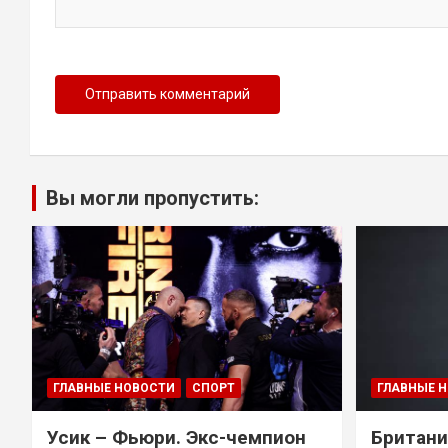
Вы могли пропустить:
ГЛАВНЫЕ НОВОСТИ
СПОРТ
ГЛАВНЫЕ 
Усик – Фьюри. Экс-чемпион
Британи