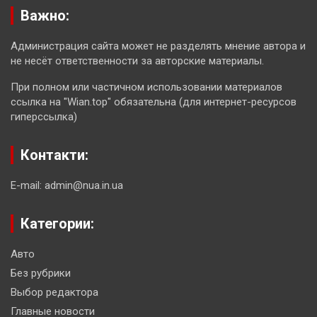
Важно:
Администрация сайта может не разделять мнение автора и
не несёт ответственности за авторские материалы.
При полном или частичном использовании материалов
ссылка на "Wian.top" обязательна (для интернет-ресурсов
гиперссылка)
Контакти:
E-mail: admin@nua.in.ua
Категории:
Авто
Без рубрики
Выбор редактора
Главные новости