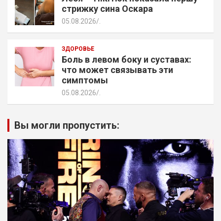
стрижку сина Оскара
05.08.2026
.
ЗДОРОВЬЕ
Боль в левом боку и суставах:
что может связывать эти
симптомы
05.08.2026
.
Вы могли пропустить: