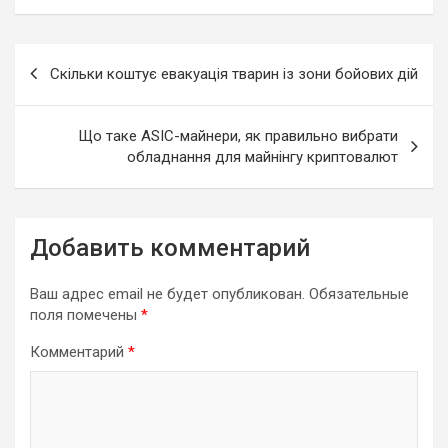
Навигация
Скільки коштує евакуація тварин із зони бойових дій
по
записям
Що таке ASIC-майнери, як правильно вибрати
обладнання для майнінгу криптовалют
Добавить комментарий
Ваш адрес email не будет опубликован.
Обязательные
поля помечены
*
Комментарий
*