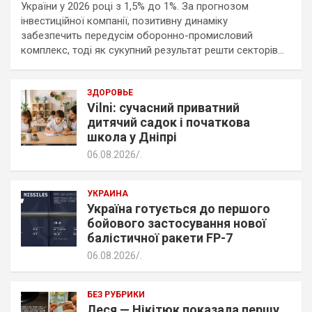
України у 2026 році з 1,5% до 1%. За прогнозом
інвестиційної компанії, позитивну динаміку
забезпечить передусім оборонно-промисловий
комплекс, тоді як сукупний результат решти секторів…
ЗДОРОВЬЕ
Vilni: сучасний приватний
дитячий садок і початкова
школа у Дніпрі
06.08.2026
.
УКРАИНА
Україна готується до першого
бойового застосування нової
балістичної ракети FP-7
06.08.2026
.
БЕЗ РУБРИКИ
Леся — Нікітюк показала першу