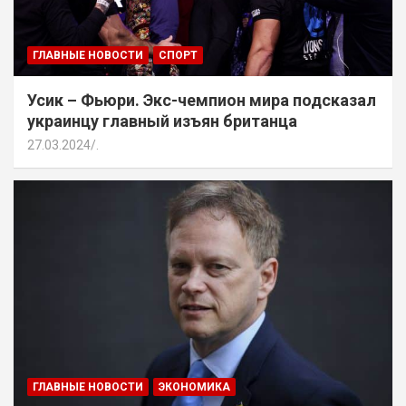
ГЛАВНЫЕ НОВОСТИ
СПОРТ
Усик – Фьюри. Экс-чемпион мира подсказал
украинцу главный изъян британца
27.03.2024
.
ГЛАВНЫЕ НОВОСТИ
ЭКОНОМИКА