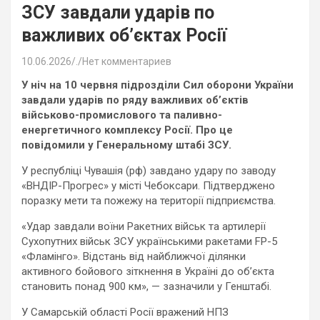
ЗСУ завдали ударів по
важливих об’єктах Росії
10.06.2026
.
Нет комментариев
У ніч на 10 червня підрозділи Сил оборони України
завдали ударів по ряду важливих об’єктів
військово-промислового та паливно-
енергетичного комплексу Росії. Про це
повідомили у Генеральному штабі ЗСУ.
У республіці Чувашія (рф) завдано удару по заводу
«ВНДІР-Прогрес» у місті Чебоксари. Підтверджено
поразку мети та пожежу на території підприємства.
«Удар завдали воїни Ракетних військ та артилерії
Сухопутних військ ЗСУ українськими ракетами FP-5
«Фламінго». Відстань від найближчої ділянки
активного бойового зіткнення в Україні до об’єкта
становить понад 900 км», — зазначили у Генштабі.
У Самарській області Росії вражений НПЗ