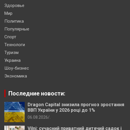
Здоровье
Мир
Политика
Популярные
Спорт
Технологи
Туризм
Украина
Шоу-бизнес
Экономика
Последние новости:
Dragon Capital знизила прогноз зростання
ВВП України у 2026 році до 1%
06.08.2026
.
Vilni: сучасний приватний дитячий садок і