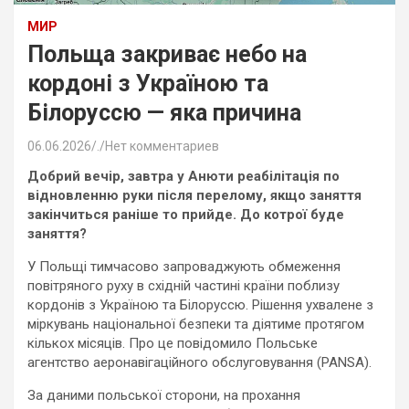
МИР
Польща закриває небо на
кордоні з Україною та
Білоруссю — яка причина
06.06.2026
.
Нет комментариев
Добрий вечір, завтра у Анюти реабілітація по
відновленню руки після перелому, якщо заняття
закінчиться раніше то прийде. До котрої буде
заняття?
У Польщі тимчасово запроваджують обмеження
повітряного руху в східній частині країни поблизу
кордонів з Україною та Білоруссю. Рішення ухвалене з
міркувань національної безпеки та діятиме протягом
кількох місяців. Про це повідомило Польське
агентство аеронавігаційного обслуговування (PANSA).
За даними польської сторони, на прохання