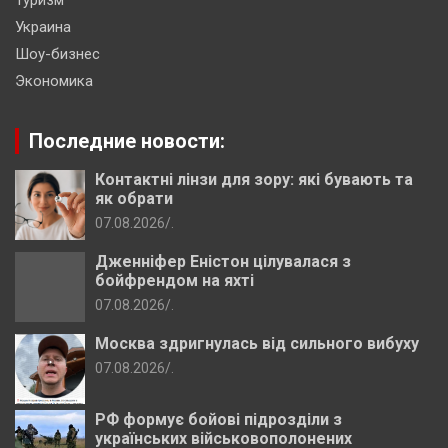
Украина
Шоу-бизнес
Экономика
Последние новости:
Контактні лінзи для зору: які бувають та
як обрати
07.08.2026
.
Дженніфер Еністон цілувалася з
бойфрендом на яхті
07.08.2026
.
Москва здригнулась від сильного вибуху
07.08.2026
.
РФ формує бойові підрозділи з
українських військовополонених