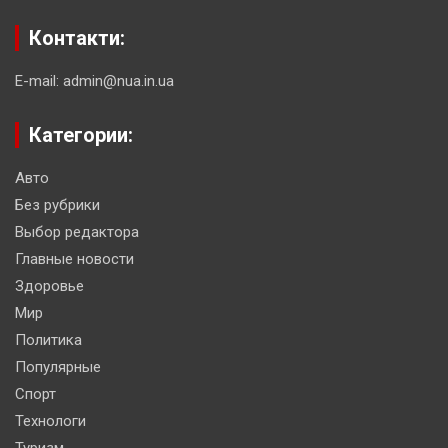
Контакти:
E-mail: admin@nua.in.ua
Категории:
Авто
Без рубрики
Выбор редактора
Главные новости
Здоровье
Мир
Политика
Популярные
Спорт
Технологи
Туризм