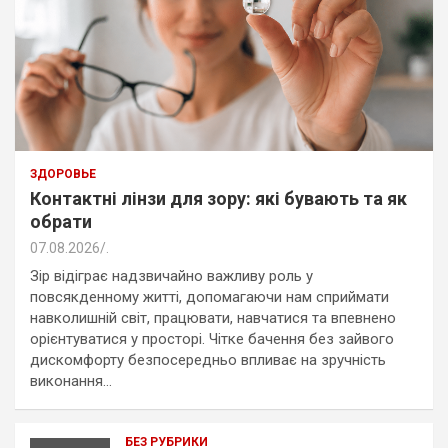
ЗДОРОВЬЕ
Контактні лінзи для зору: які бувають та як
обрати
07.08.2026
.
Зір відіграє надзвичайно важливу роль у
повсякденному житті, допомагаючи нам сприймати
навколишній світ, працювати, навчатися та впевнено
орієнтуватися у просторі. Чітке бачення без зайвого
дискомфорту безпосередньо впливає на зручність
виконання…
БЕЗ РУБРИКИ