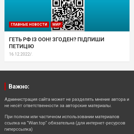
ГЛАВНЫЕ НОВОСТИ
МИР
ГЕТЬ РФ ІЗ ООН! ЗГОДЕН? ПІДПИШИ
ПЕТИЦІЮ
16.12.2022
.
Важно:
Администрация сайта может не разделять мнение автора и
не несёт ответственности за авторские материалы.
При полном или частичном использовании материалов
ссылка на "Wian.top" обязательна (для интернет-ресурсов
гиперссылка)