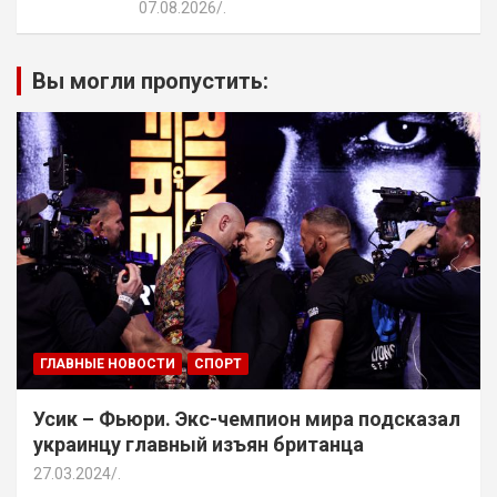
07.08.2026
.
Вы могли пропустить:
ГЛАВНЫЕ НОВОСТИ
СПОРТ
Усик – Фьюри. Экс-чемпион мира подсказал
украинцу главный изъян британца
27.03.2024
.