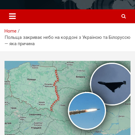
Перейти
к
содержимому
Home
Польща закриває небо на кордоні з Україною та Білоруссю
— яка причина