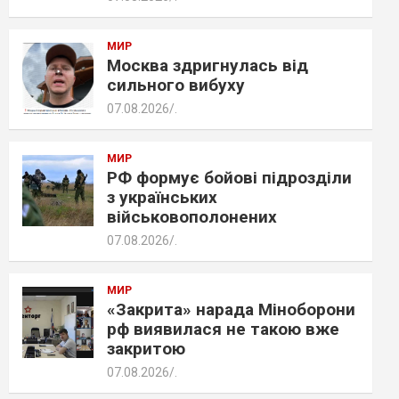
МИР
Москва здригнулась від
сильного вибуху
07.08.2026
.
МИР
РФ формує бойові підрозділи
з українських
військовополонених
07.08.2026
.
МИР
«Закрита» нарада Міноборони
рф виявилася не такою вже
закритою
07.08.2026
.