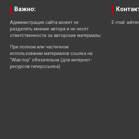
Важно:
Контак
Администрация сайта может не
E-mail: admi
разделять мнение автора и не несёт
ответственности за авторские материалы.
При полном или частичном
использовании материалов ссылка на
"Wian.top" обязательна (для интернет-
ресурсов гиперссылка)