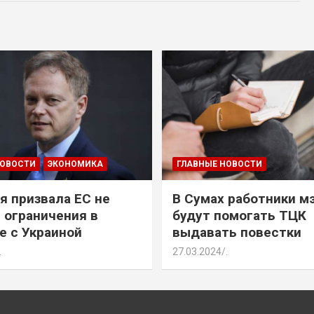
НОВОСТИ
ЭКОНОМИКА
ГЛАВНЫЕ НОВОСТИ
я призвала ЕС не
В Сумах работники м
 ограничения в
будут помогать ТЦК
е с Украиной
выдавать повестки
.
27.03.2024
.