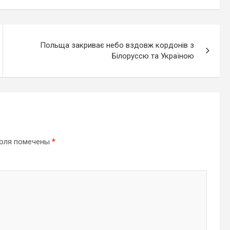
Польща закриває небо вздовж кордонів з
Білоруссю та Україною
поля помечены
*