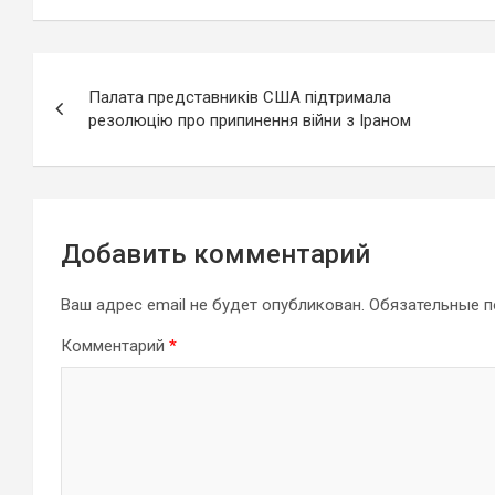
Навигация
Палата представників США підтримала
по
резолюцію про припинення війни з Іраном
записям
Добавить комментарий
Ваш адрес email не будет опубликован.
Обязательные 
Комментарий
*