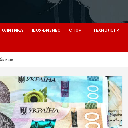
ПОЛИТИКА
ШОУ-БИЗНЕС
СПОРТ
ТЕХНОЛОГИ
йбільше