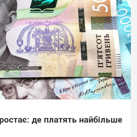
зростає: де платять найбільше