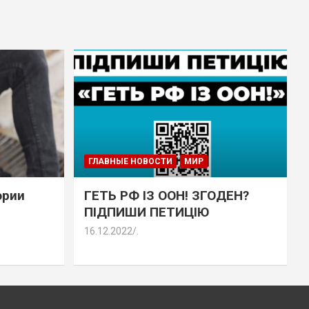
ГЛАВНЫЕ НОВОСТИ
МИР
эрии
ГЕТЬ РФ ІЗ ООН! ЗГОДЕН?
ПІДПИШИ ПЕТИЦІЮ
16.12.2022
.