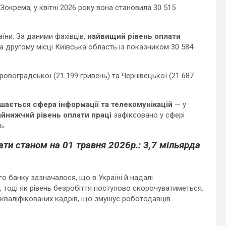
Зокрема, у квітні 2026 року вона становила 30 515
їни. За даними фахівців,
найвищий рівень оплати
На другому місці Київська область із показником 30 584
овоградської (21 199 гривень) та Чернівецької (21 687
ається сфера інформації та телекомунікацій
— у
йнижчий рівень оплати праці
зафіксовано у сфері
ь.
лати станом на 01 травня 2026р.: 3,7 мільярда
 банку зазначалося, що в Україні й надалі
, тоді як рівень безробіття поступово скорочуватиметься.
 кваліфікованих кадрів, що змушує роботодавців