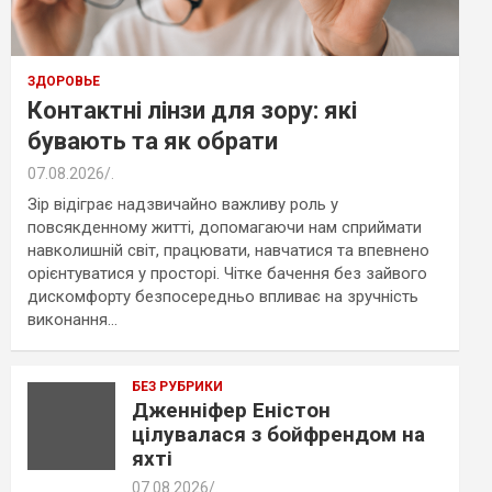
ЗДОРОВЬЕ
Контактні лінзи для зору: які
бувають та як обрати
07.08.2026
.
Зір відіграє надзвичайно важливу роль у
повсякденному житті, допомагаючи нам сприймати
навколишній світ, працювати, навчатися та впевнено
орієнтуватися у просторі. Чітке бачення без зайвого
дискомфорту безпосередньо впливає на зручність
виконання…
БЕЗ РУБРИКИ
Дженніфер Еністон
цілувалася з бойфрендом на
яхті
07.08.2026
.