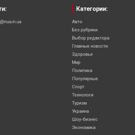
ти:
Категории:
n@nua.in.ua
Авто
Без рубрики
Выбор редактора
Главные новости
Здоровье
Мир
Политика
Популярные
Спорт
Технологи
Туризм
Украина
Шоу-бизнес
Экономика