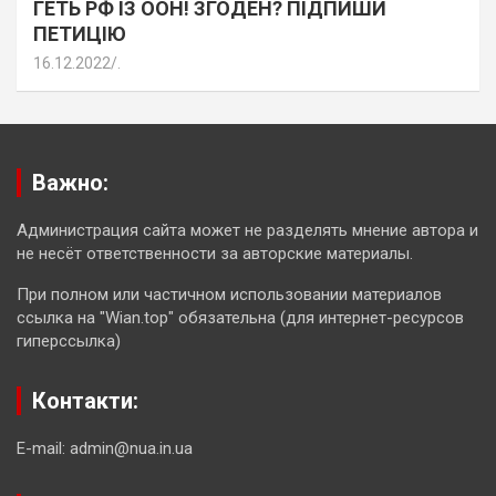
ГЕТЬ РФ ІЗ ООН! ЗГОДЕН? ПІДПИШИ
ПЕТИЦІЮ
16.12.2022
.
Важно:
Администрация сайта может не разделять мнение автора и
не несёт ответственности за авторские материалы.
При полном или частичном использовании материалов
ссылка на "Wian.top" обязательна (для интернет-ресурсов
гиперссылка)
Контакти:
E-mail: admin@nua.in.ua