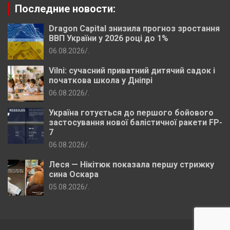
Последние новости:
Dragon Capital знизила прогноз зростання
ВВП України у 2026 році до 1%
06.08.2026
.
Vilni: сучасний приватний дитячий садок і
початкова школа у Дніпрі
06.08.2026
.
Україна готується до першого бойового
застосування нової балістичної ракети FP-
7
06.08.2026
.
Леся — Нікітюк показала першу стрижку
сина Оскара
05.08.2026
.