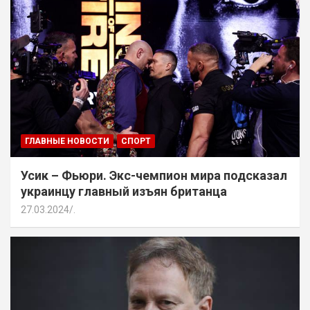
ГЛАВНЫЕ НОВОСТИ
СПОРТ
Усик – Фьюри. Экс-чемпион мира подсказал
украинцу главный изъян британца
27.03.2024
.