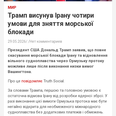
МИР
Трамп висунув Ірану чотири
умови для зняття морської
блокади
29.05.2026
.
Нет комментариев
Президент США Дональд Трамп заявив, що повне
скасування морської блокади Ірану та відновлення
вільного судноплавства через Ормузьку протоку
можливе лише після виконання низки вимог
Вашингтона.
Про це
повідомляє
Truth Social.
За словами Трампа, першою та головною умовою є
остаточна відмова Ірану від розробки ядерної зброї. У
разі виконання цієї вимоги Ормузька протока має бути
негайно відкрита для необмеженого міжнародного
судноплавства без додаткових платежів і обмежень.