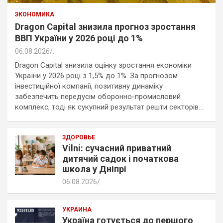
ЭКОНОМИКА
Dragon Capital знизила прогноз зростання
ВВП України у 2026 році до 1%
06.08.2026
.
Dragon Capital знизила оцінку зростання економіки
України у 2026 році з 1,5% до 1%. За прогнозом
інвестиційної компанії, позитивну динаміку
забезпечить передусім оборонно-промисловий
комплекс, тоді як сукупний результат решти секторів…
ЗДОРОВЬЕ
Vilni: сучасний приватний
дитячий садок і початкова
школа у Дніпрі
06.08.2026
.
УКРАИНА
Україна готується до першого