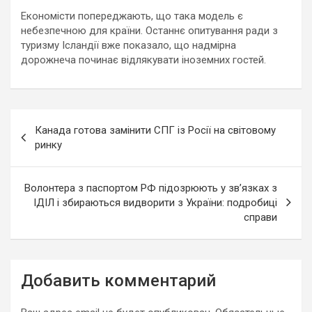
Економісти попереджають, що така модель є
небезпечною для країни. Останнє опитування ради з
туризму Ісландії вже показало, що надмірна
дорожнеча починає відлякувати іноземних гостей.
Навигация
Канада готова замінити СПГ із Росії на світовому
по
ринку
записям
Волонтера з паспортом РФ підозрюють у зв’язках з
ІДІЛ і збираються видворити з України: подробиці
справи
Добавить комментарий