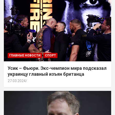
ГЛАВНЫЕ НОВОСТИ
СПОРТ
Усик – Фьюри. Экс-чемпион мира подсказал
украинцу главный изъян британца
27.03.2024
.