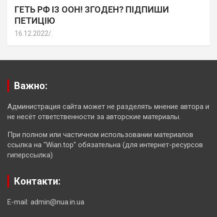
ГЕТЬ РФ ІЗ ООН! ЗГОДЕН? ПІДПИШИ
ПЕТИЦІЮ
16.12.2022
.
Важно:
Администрация сайта может не разделять мнение автора и
не несёт ответственности за авторские материалы.
При полном или частичном использовании материалов
ссылка на "Wian.top" обязательна (для интернет-ресурсов
гиперссылка)
Контакти:
E-mail: admin@nua.in.ua