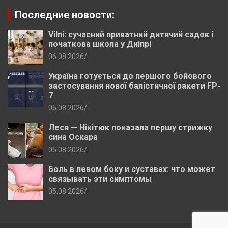
Последние новости:
Vilni: сучасний приватний дитячий садок і
початкова школа у Дніпрі
06.08.2026
.
Україна готується до першого бойового
застосування нової балістичної ракети FP-
7
06.08.2026
.
Леся — Нікітюк показала першу стрижку
сина Оскара
05.08.2026
.
Боль в левом боку и суставах: что может
связывать эти симптомы
05.08.2026
.