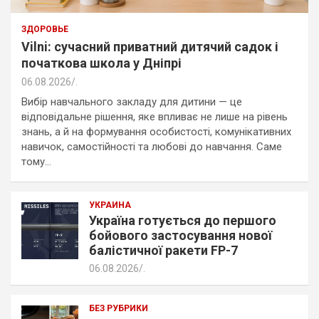
ЗДОРОВЬЕ
Vilni: сучасний приватний дитячий садок і
початкова школа у Дніпрі
06.08.2026
.
Вибір навчального закладу для дитини — це
відповідальне рішення, яке впливає не лише на рівень
знань, а й на формування особистості, комунікативних
навичок, самостійності та любові до навчання. Саме
тому…
УКРАИНА
Україна готується до першого
бойового застосування нової
балістичної ракети FP-7
06.08.2026
.
БЕЗ РУБРИКИ