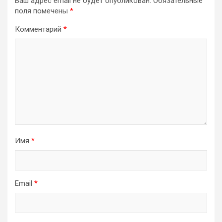
Ваш адрес email не будет опубликован.
Обязательные
поля помечены
*
Комментарий
*
Имя
*
Email
*