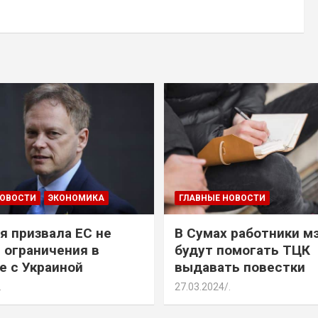
НОВОСТИ
ЭКОНОМИКА
ГЛАВНЫЕ НОВОСТИ
я призвала ЕС не
В Сумах работники м
 ограничения в
будут помогать ТЦК
е с Украиной
выдавать повестки
.
27.03.2024
.