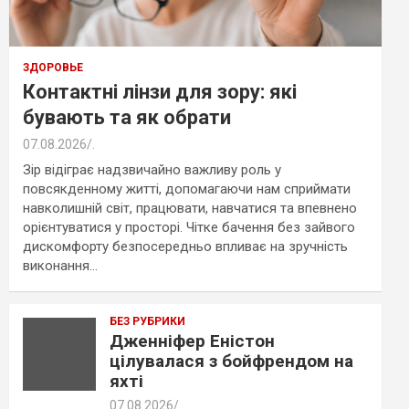
ЗДОРОВЬЕ
Контактні лінзи для зору: які
бувають та як обрати
07.08.2026
.
Зір відіграє надзвичайно важливу роль у
повсякденному житті, допомагаючи нам сприймати
навколишній світ, працювати, навчатися та впевнено
орієнтуватися у просторі. Чітке бачення без зайвого
дискомфорту безпосередньо впливає на зручність
виконання…
БЕЗ РУБРИКИ
Дженніфер Еністон
цілувалася з бойфрендом на
яхті
07.08.2026
.