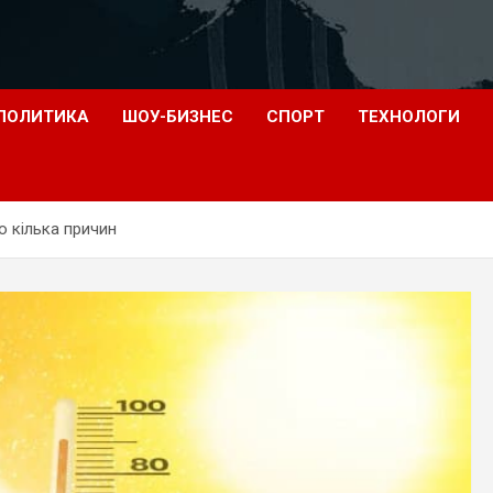
ПОЛИТИКА
ШОУ-БИЗНЕС
СПОРТ
ТЕХНОЛОГИ
о кілька причин