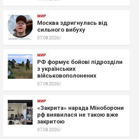
МИР
Москва здригнулась від
сильного вибуху
07.08.2026
.
МИР
РФ формує бойові підрозділи
з українських
військовополонених
07.08.2026
.
МИР
«Закрита» нарада Міноборони
рф виявилася не такою вже
закритою
07.08.2026
.