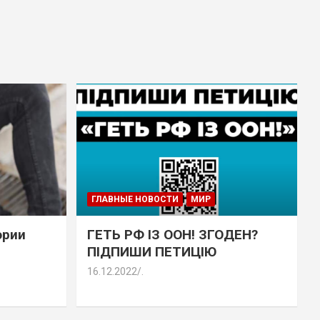
ГЛАВНЫЕ НОВОСТИ
МИР
эрии
ГЕТЬ РФ ІЗ ООН! ЗГОДЕН?
ПІДПИШИ ПЕТИЦІЮ
16.12.2022
.