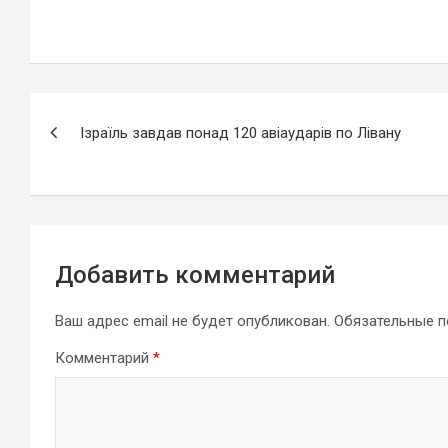
Навигация
Ізраїль завдав понад 120 авіаударів по Лівану
по
записям
Добавить комментарий
Ваш адрес email не будет опубликован.
Обязательные 
Комментарий
*