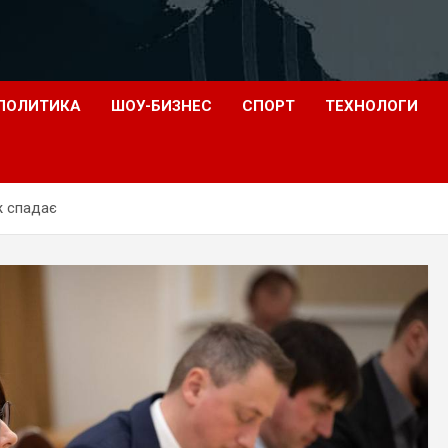
ПОЛИТИКА
ШОУ-БИЗНЕС
СПОРТ
ТЕХНОЛОГИ
ж спадає