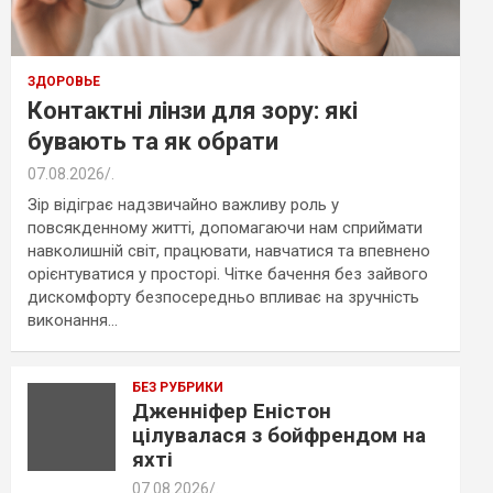
ЗДОРОВЬЕ
Контактні лінзи для зору: які
бувають та як обрати
07.08.2026
.
Зір відіграє надзвичайно важливу роль у
повсякденному житті, допомагаючи нам сприймати
навколишній світ, працювати, навчатися та впевнено
орієнтуватися у просторі. Чітке бачення без зайвого
дискомфорту безпосередньо впливає на зручність
виконання…
БЕЗ РУБРИКИ
Дженніфер Еністон
цілувалася з бойфрендом на
яхті
07.08.2026
.