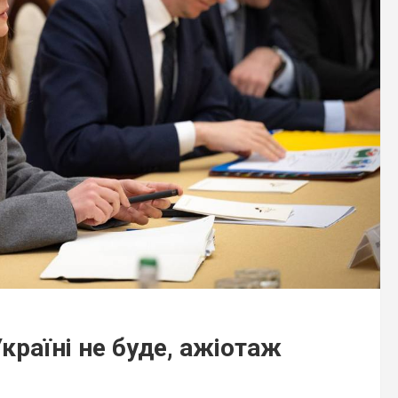
країні не буде, ажіотаж