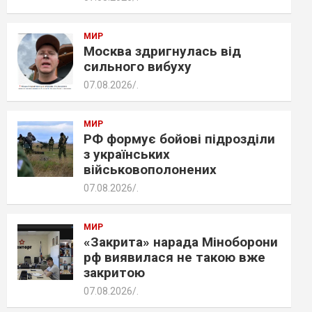
МИР
Москва здригнулась від
сильного вибуху
07.08.2026
.
МИР
РФ формує бойові підрозділи
з українських
військовополонених
07.08.2026
.
МИР
«Закрита» нарада Міноборони
рф виявилася не такою вже
закритою
07.08.2026
.