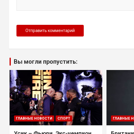
Вы могли пропустить:
ГЛАВНЫЕ НОВОСТИ
СПОРТ
ГЛАВНЫЕ 
Усик – Фьюри. Экс-чемпион
Британи