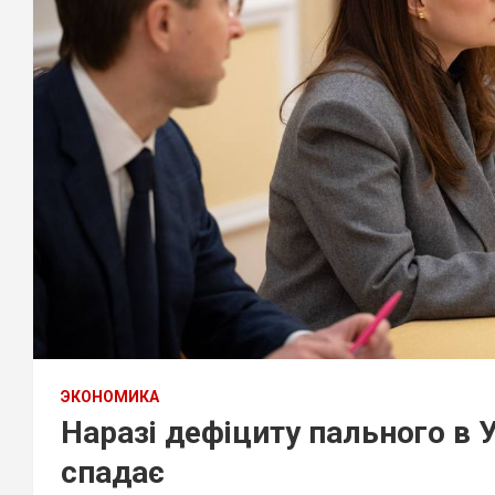
ЭКОНОМИКА
Наразі дефіциту пального в У
спадає