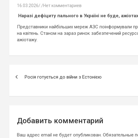
16.03.2026
.
Нет комментариев
Наразі дефіциту пального в Україні не буде, ажіот
Представники найбільших мереж АЗС поінформували про
на квітень. Станом на зараз ринок забезпечений ресурсо
ажіотажу.
Навигация
Росія готується до війни з Естонією
по
записям
Добавить комментарий
Ваш адрес email не будет опубликован.
Обязательные 