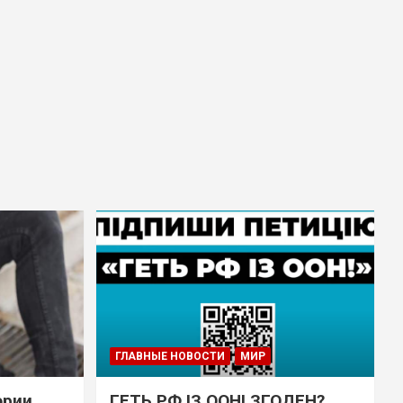
ГЛАВНЫЕ НОВОСТИ
МИР
эрии
ГЕТЬ РФ ІЗ ООН! ЗГОДЕН?