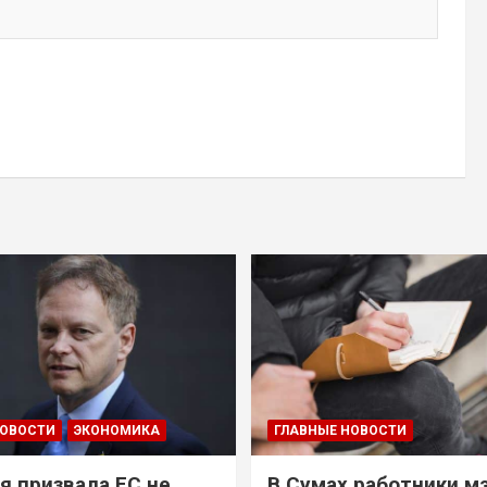
НОВОСТИ
ЭКОНОМИКА
ГЛАВНЫЕ НОВОСТИ
я призвала ЕС не
В Сумах работники м