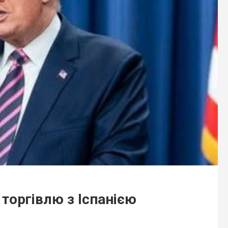
торгівлю з Іспанією