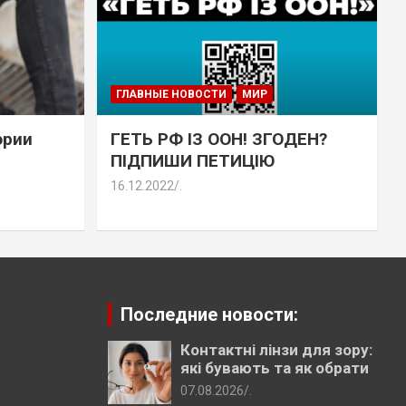
ГЛАВНЫЕ НОВОСТИ
МИР
эрии
ГЕТЬ РФ ІЗ ООН! ЗГОДЕН?
ПІДПИШИ ПЕТИЦІЮ
16.12.2022
.
Последние новости:
Контактні лінзи для зору:
які бувають та як обрати
07.08.2026
.