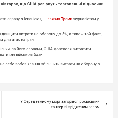
вівторок, що США розірвуть торговельні відносини
ати справу з Іспанією», —
заявив Трамп
журналістам у
підвищити витрати на оборону до 5%, а також той факт,
 для атак на Іран.
ільки, за його словами, США довелося витратити
ти їхні військові бази.
и на себе зобов’язання збільшити витрати на оборону з
У Середземному морі загорівся російський
танкер зі зрідженим газом