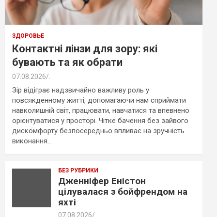
ЗДОРОВЬЕ
Контактні лінзи для зору: які
бувають та як обрати
07.08.2026
.
Зір відіграє надзвичайно важливу роль у
повсякденному житті, допомагаючи нам сприймати
навколишній світ, працювати, навчатися та впевнено
орієнтуватися у просторі. Чітке бачення без зайвого
дискомфорту безпосередньо впливає на зручність
виконання…
БЕЗ РУБРИКИ
Дженніфер Еністон
цілувалася з бойфрендом на
яхті
07.08.2026
.