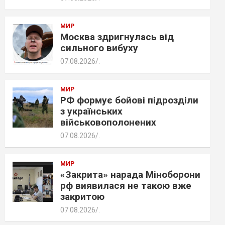
МИР
Москва здригнулась від
сильного вибуху
07.08.2026
.
МИР
РФ формує бойові підрозділи
з українських
військовополонених
07.08.2026
.
МИР
«Закрита» нарада Міноборони
рф виявилася не такою вже
закритою
07.08.2026
.