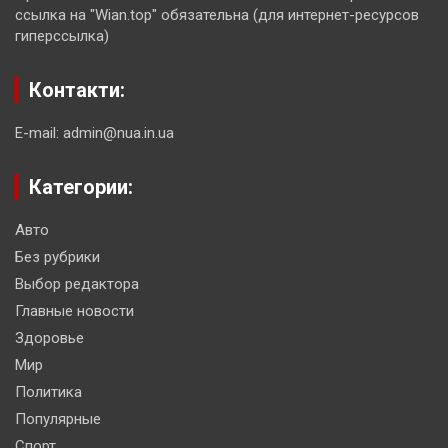
ссылка на "Wian.top" обязательна (для интернет-ресурсов
гиперссылка)
Контакти:
E-mail: admin@nua.in.ua
Категории:
Авто
Без рубрики
Выбор редактора
Главные новости
Здоровье
Мир
Политика
Популярные
Спорт