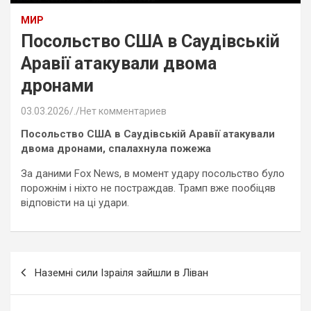
МИР
Посольство США в Саудівській
Аравії атакували двома
дронами
03.03.2026
.
Нет комментариев
Посольство США в Саудівській Аравії атакували
двома дронами, спалахнула пожежа
За даними Fox News, в момент удару посольство було
порожнім і ніхто не постраждав. Трамп вже пообіцяв
відповісти на ці удари.
Навигация
Наземні сили Ізраіля зайшли в Ліван
по
записям