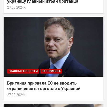
украинцу главный изъян британца
27.03.2024
.
ГЛАВНЫЕ НОВОСТИ
ЭКОНОМИКА
Британия призвала ЕС не вводить
ограничения в торговле с Украиной
27.03.2024
.