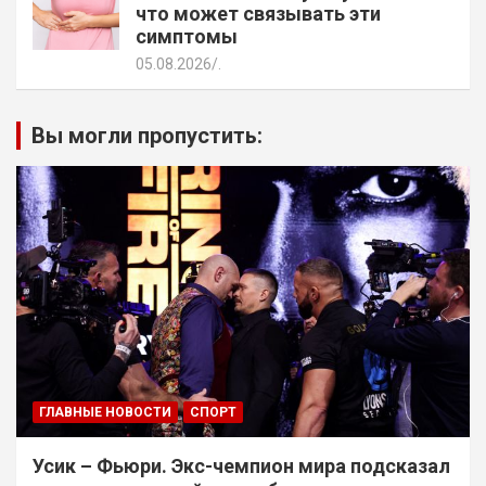
что может связывать эти
симптомы
05.08.2026
.
Вы могли пропустить:
ГЛАВНЫЕ НОВОСТИ
СПОРТ
Усик – Фьюри. Экс-чемпион мира подсказал