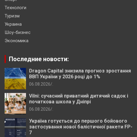
Технологи
Туризм
Украина
Шоу-бизнес
Экономика
Последние новости:
Dragon Capital знизила прогноз зростання
ВВП України у 2026 році до 1%
06.08.2026
.
Vilni: сучасний приватний дитячий садок і
початкова школа у Дніпрі
06.08.2026
.
Україна готується до першого бойового
застосування нової балістичної ракети FP-
7