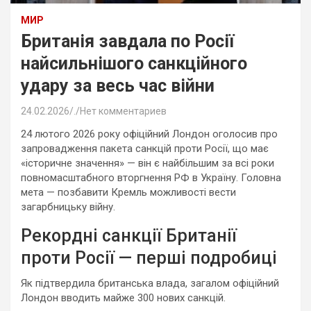
МИР
Британія завдала по Росії
найсильнішого санкційного
удару за весь час війни
24.02.2026
.
Нет комментариев
24 лютого 2026 року офіційний Лондон оголосив про
запровадження пакета санкцій проти Росії, що має
«історичне значення» — він є найбільшим за всі роки
повномасштабного вторгнення РФ в Україну. Головна
мета — позбавити Кремль можливості вести
загарбницьку війну.
Рекордні санкції Британії
проти Росії — перші подробиці
Як підтвердила британська влада, загалом офіційний
Лондон вводить майже 300 нових санкцій.