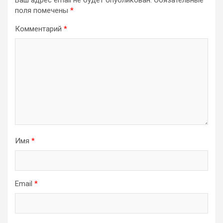
поля помечены
*
Комментарий
*
Имя
*
Email
*