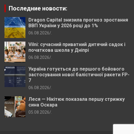
Последние новости:
Dragon Capital знизила прогноз зростання
ВВП України у 2026 році до 1%
06.08.2026
.
Vilni: сучасний приватний дитячий садок і
початкова школа у Дніпрі
06.08.2026
.
Україна готується до першого бойового
застосування нової балістичної ракети FP-
7
06.08.2026
.
Леся — Нікітюк показала першу стрижку
сина Оскара
05.08.2026
.