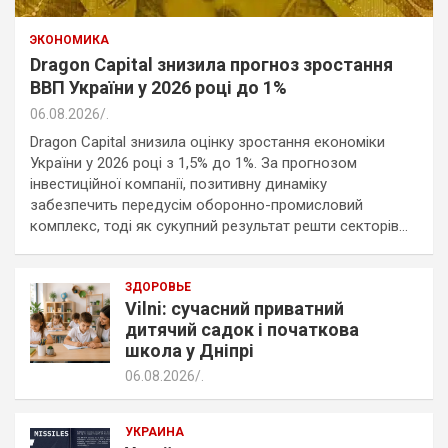
ЭКОНОМИКА
Dragon Capital знизила прогноз зростання
ВВП України у 2026 році до 1%
06.08.2026
.
Dragon Capital знизила оцінку зростання економіки
України у 2026 році з 1,5% до 1%. За прогнозом
інвестиційної компанії, позитивну динаміку
забезпечить передусім оборонно-промисловий
комплекс, тоді як сукупний результат решти секторів…
ЗДОРОВЬЕ
Vilni: сучасний приватний
дитячий садок і початкова
школа у Дніпрі
06.08.2026
.
УКРАИНА