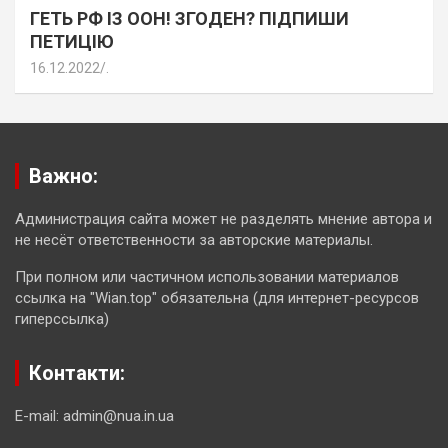
ГЕТЬ РФ ІЗ ООН! ЗГОДЕН? ПІДПИШИ
ПЕТИЦІЮ
16.12.2022
.
Важно:
Администрация сайта может не разделять мнение автора и
не несёт ответственности за авторские материалы.
При полном или частичном использовании материалов
ссылка на "Wian.top" обязательна (для интернет-ресурсов
гиперссылка)
Контакти:
E-mail: admin@nua.in.ua