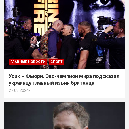
ГЛАВНЫЕ НОВОСТИ
СПОРТ
Усик – Фьюри. Экс-чемпион мира подсказал
украинцу главный изъян британца
27.03.2024
.