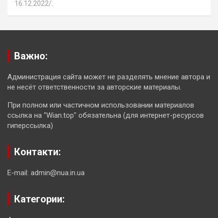
16.12.2022
.
Важно:
Администрация сайта может не разделять мнение автора и
не несёт ответственности за авторские материалы.
При полном или частичном использовании материалов
ссылка на "Wian.top" обязательна (для интернет-ресурсов
гиперссылка)
Контакти:
E-mail: admin@nua.in.ua
Категории: