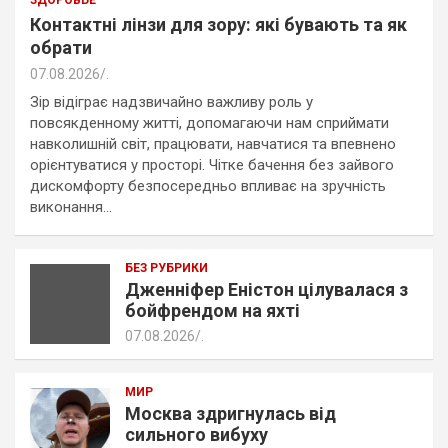
Контактні лінзи для зору: які бувають та як
обрати
07.08.2026
.
Зір відіграє надзвичайно важливу роль у
повсякденному житті, допомагаючи нам сприймати
навколишній світ, працювати, навчатися та впевнено
орієнтуватися у просторі. Чітке бачення без зайвого
дискомфорту безпосередньо впливає на зручність
виконання…
БЕЗ РУБРИКИ
Дженніфер Еністон цілувалася з
бойфрендом на яхті
07.08.2026
.
МИР
Москва здригнулась від
сильного вибуху