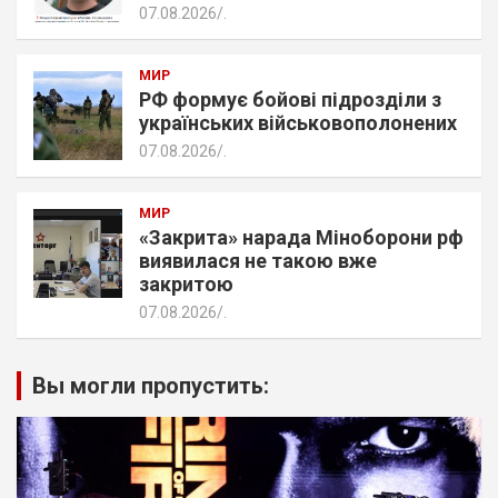
07.08.2026
.
МИР
РФ формує бойові підрозділи з
українських військовополонених
07.08.2026
.
МИР
«Закрита» нарада Міноборони рф
виявилася не такою вже
закритою
07.08.2026
.
Вы могли пропустить: