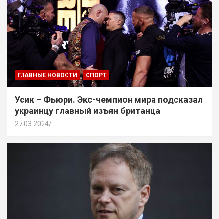
ГЛАВНЫЕ НОВОСТИ
СПОРТ
Усик – Фьюри. Экс-чемпион мира подсказал
украинцу главный изъян британца
27.03.2024
.