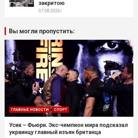
закритою
07.08.2026
.
Вы могли пропустить:
ГЛАВНЫЕ НОВОСТИ
СПОРТ
Усик – Фьюри. Экс-чемпион мира подсказал
украинцу главный изъян британца