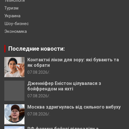
Технологи
Туризм
Украина
Шоу-бизнес
Экономика
Последние новости:
Контактні лінзи для зору: які бувають та
як обрати
07.08.2026
.
Дженніфер Еністон цілувалася з
бойфрендом на яхті
07.08.2026
.
Москва здригнулась від сильного вибуху
07.08.2026
.
РФ формує бойові підрозділи з