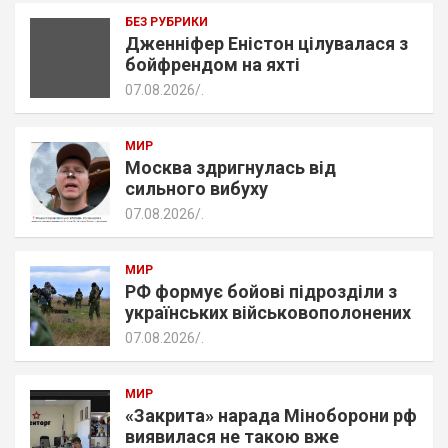
БЕЗ РУБРИКИ
Дженніфер Еністон цілувалася з
бойфрендом на яхті
07.08.2026
.
МИР
Москва здригнулась від
сильного вибуху
07.08.2026
.
МИР
РФ формує бойові підрозділи з
українських військовополонених
07.08.2026
.
МИР
«Закрита» нарада Міноборони рф
виявилася не такою вже