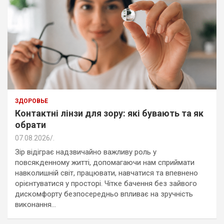
ЗДОРОВЬЕ
Контактні лінзи для зору: які бувають та як
обрати
07.08.2026
.
Зір відіграє надзвичайно важливу роль у
повсякденному житті, допомагаючи нам сприймати
навколишній світ, працювати, навчатися та впевнено
орієнтуватися у просторі. Чітке бачення без зайвого
дискомфорту безпосередньо впливає на зручність
виконання…