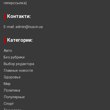
гиперссылка)
Контакти:
E-mail: admin@nua.in.ua
Категории:
Авто
Без рубрики
Выбор редактора
Главные новости
Здоровье
Мир
Политика
Популярные
Спорт