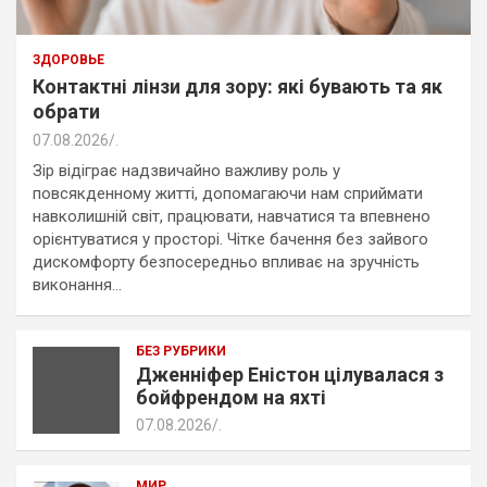
ЗДОРОВЬЕ
Контактні лінзи для зору: які бувають та як
обрати
07.08.2026
.
Зір відіграє надзвичайно важливу роль у
повсякденному житті, допомагаючи нам сприймати
навколишній світ, працювати, навчатися та впевнено
орієнтуватися у просторі. Чітке бачення без зайвого
дискомфорту безпосередньо впливає на зручність
виконання…
БЕЗ РУБРИКИ
Дженніфер Еністон цілувалася з
бойфрендом на яхті
07.08.2026
.
МИР