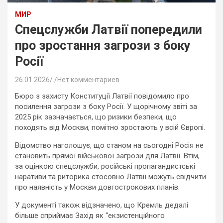
МИР
Спецслужби Латвії попередили
про зростання загрози з боку
Росії
26.01.2026
.
Нет комментариев
Бюро з захисту Конституції Латвії повідомило про
посилення загрози з боку Росії. У щорічному звіті за
2025 рік зазначається, що ризики безпеки, що
походять від Москви, помітно зростають у всій Європі.
Відомство наголошує, що станом на сьогодні Росія не
становить прямої військової загрози для Латвії. Втім,
за оцінкою спецслужби, російські пропагандистські
наративи та риторика стосовно Латвії можуть свідчити
про наявність у Москви довгострокових планів.
У документі також відзначено, що Кремль дедалі
більше сприймає Захід як “екзистенційного