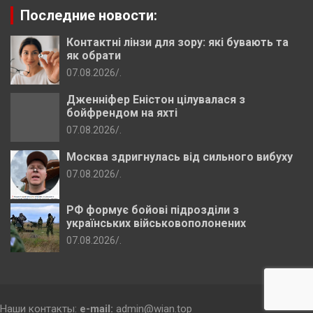
Последние новости:
Контактні лінзи для зору: які бувають та
як обрати
07.08.2026
.
Дженніфер Еністон цілувалася з
бойфрендом на яхті
07.08.2026
.
Москва здригнулась від сильного вибуху
07.08.2026
.
РФ формує бойові підрозділи з
українських військовополонених
07.08.2026
.
Наши контакты:
e-mail:
admin@wian.top