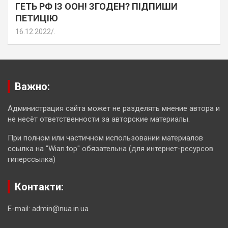
ГЕТЬ РФ ІЗ ООН! ЗГОДЕН? ПІДПИШИ
ПЕТИЦІЮ
16.12.2022
.
Важно:
Администрация сайта может не разделять мнение автора и
не несёт ответственности за авторские материалы.
При полном или частичном использовании материалов
ссылка на "Wian.top" обязательна (для интернет-ресурсов
гиперссылка)
Контакти:
E-mail: admin@nua.in.ua