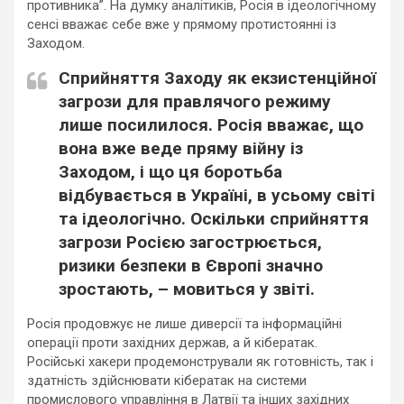
противника”. На думку аналітиків, Росія в ідеологічному
сенсі вважає себе вже у прямому протистоянні із
Заходом.
Сприйняття Заходу як екзистенційної
загрози для правлячого режиму
лише посилилося. Росія вважає, що
вона вже веде пряму війну із
Заходом, і що ця боротьба
відбувається в Україні, в усьому світі
та ідеологічно. Оскільки сприйняття
загрози Росією загострюється,
ризики безпеки в Європі значно
зростають, – мовиться у звіті.
Росія продовжує не лише диверсії та інформаційні
операції проти західних держав, а й кібератак.
Російські хакери продемонстрували як готовність, так і
здатність здійснювати кібератак на системи
промислового управління в Латвії та інших західних