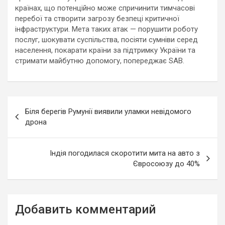
країнах, що потенційно може спричинити тимчасові
перебої та створити загрозу безпеці критичної
інфраструктури. Мета таких атак — порушити роботу
послуг, шокувати суспільства, посіяти сумніви серед
населення, покарати країни за підтримку України та
стримати майбутню допомогу, попереджає SAB.
Навигация
Біля берегів Румунії виявили уламки невідомого
по
дрона
записям
Індія погодилася скоротити мита на авто з
Євросоюзу до 40%
Добавить комментарий