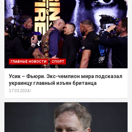
ГЛАВНЫЕ НОВОСТИ
СПОРТ
Усик – Фьюри. Экс-чемпион мира подсказал
украинцу главный изъян британца
27.03.2024
.