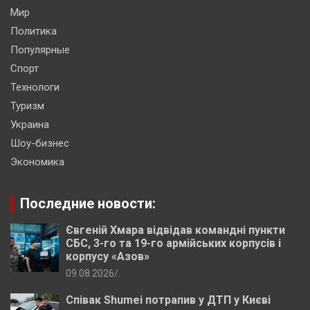
Мир
Политика
Популярные
Спорт
Технологи
Туризм
Украина
Шоу-бизнес
Экономика
Последние новости:
Євгеній Хмара відвідав командні пункти
СБС, 3-го та 19-го армійських корпусів і
корпусу «Азов»
09.08.2026
.
Співак Shumei потрапив у ДТП у Києві