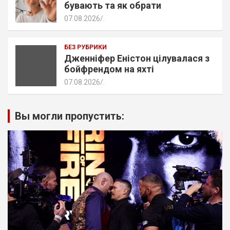
бувають та як обрати
07.08.2026
.
БЕЗ РУБРИКИ
Дженніфер Еністон цілувалася з
бойфрендом на яхті
07.08.2026
.
Вы могли пропустить: