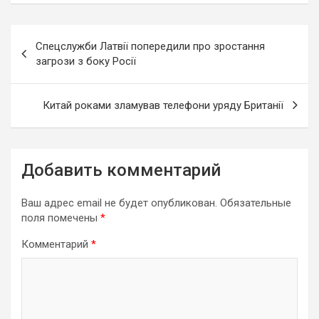
Навигация
Спецслужби Латвії попередили про зростання
по
загрози з боку Росії
записям
Китай роками зламував телефони уряду Британії
Добавить комментарий
Ваш адрес email не будет опубликован.
Обязательные
поля помечены
*
Комментарий
*