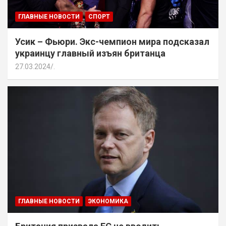
ГЛАВНЫЕ НОВОСТИ
СПОРТ
Усик – Фьюри. Экс-чемпион мира подсказал
украинцу главный изъян британца
27.03.2024
.
ГЛАВНЫЕ НОВОСТИ
ЭКОНОМИКА