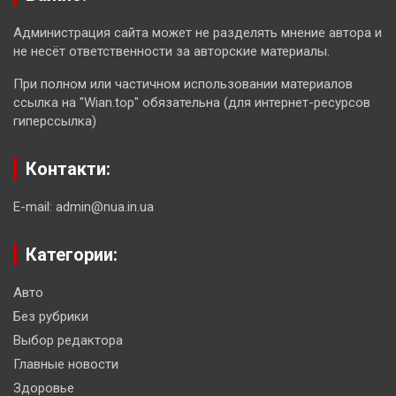
Администрация сайта может не разделять мнение автора и
не несёт ответственности за авторские материалы.
При полном или частичном использовании материалов
ссылка на "Wian.top" обязательна (для интернет-ресурсов
гиперссылка)
Контакти:
E-mail: admin@nua.in.ua
Категории:
Авто
Без рубрики
Выбор редактора
Главные новости
Здоровье