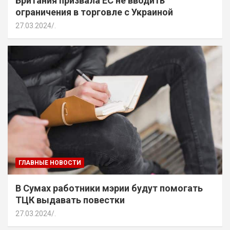
Британия призвала ЕС не вводить
ограничения в торговле с Украиной
27.03.2024
.
ГЛАВНЫЕ НОВОСТИ
В Сумах работники мэрии будут помогать
ТЦК выдавать повестки
27.03.2024
.