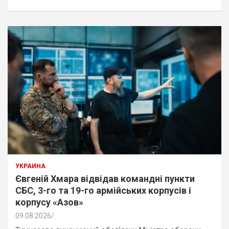
УКРАИНА
Євгеній Хмара відвідав командні пункти
СБС, 3-го та 19-го армійських корпусів і
корпусу «Азов»
09.08.2026
.