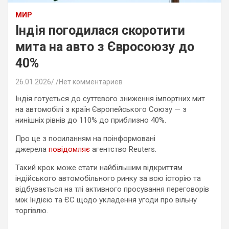
МИР
Індія погодилася скоротити
мита на авто з Євросоюзу до
40%
26.01.2026
.
Нет комментариев
Індія готується до суттєвого зниження імпортних мит
на автомобілі з країн Європейського Союзу — з
нинішніх рівнів до 110% до приблизно 40%.
Про це з посиланням на поінформовані
джерела
повідомляє
агентство Reuters.
Такий крок може стати найбільшим відкриттям
індійського автомобільного ринку за всю історію та
відбувається на тлі активного просування переговорів
між Індією та ЄС щодо укладення угоди про вільну
торгівлю.