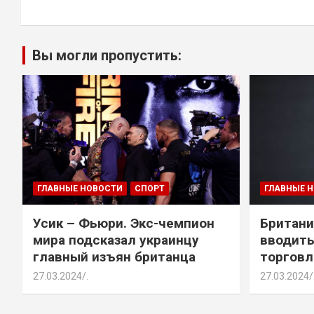
Вы могли пропустить:
ГЛАВНЫЕ НОВОСТИ
СПОРТ
ГЛАВНЫЕ 
Усик – Фьюри. Экс-чемпион
Британи
мира подсказал украинцу
вводить
главный изъян британца
торговл
27.03.2024
.
27.03.2024