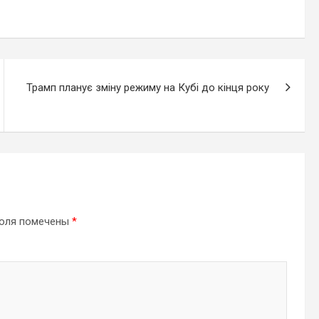
Трамп планує зміну режиму на Кубі до кінця року
поля помечены
*