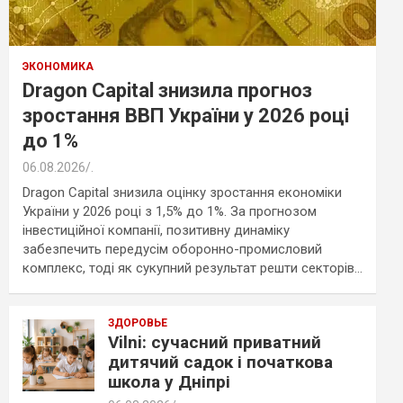
ЭКОНОМИКА
Dragon Capital знизила прогноз
зростання ВВП України у 2026 році
до 1%
06.08.2026
.
Dragon Capital знизила оцінку зростання економіки
України у 2026 році з 1,5% до 1%. За прогнозом
інвестиційної компанії, позитивну динаміку
забезпечить передусім оборонно-промисловий
комплекс, тоді як сукупний результат решти секторів…
ЗДОРОВЬЕ
Vilni: сучасний приватний
дитячий садок і початкова
школа у Дніпрі