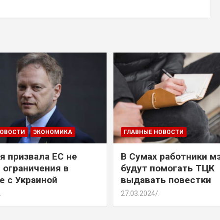
НОВОСТИ
ЭКОНОМИКА
ГЛАВНЫЕ НОВОСТИ
я призвала ЕС не
В Сумах работники м
 ограничения в
будут помогать ТЦК
е с Украиной
выдавать повестки
.
27.03.2024
.