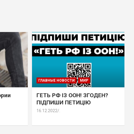
ГЛАВНЫЕ НОВОСТИ
МИР
эрии
ГЕТЬ РФ ІЗ ООН! ЗГОДЕН?
ПІДПИШИ ПЕТИЦІЮ
16.12.2022
.