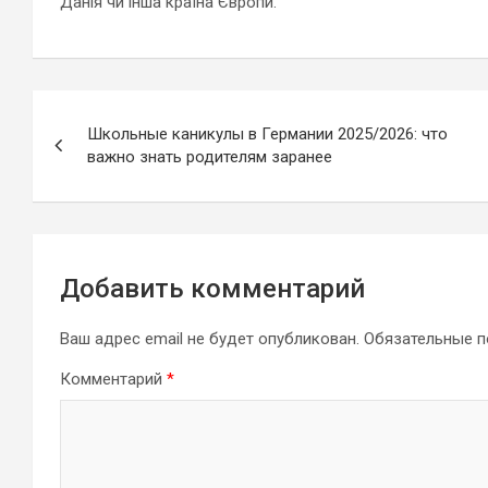
Данія чи інша країна Європи.
Навигация
Школьные каникулы в Германии 2025/2026: что
по
важно знать родителям заранее
записям
Добавить комментарий
Ваш адрес email не будет опубликован.
Обязательные 
Комментарий
*