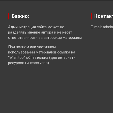
Важно:
Контак
Администрация сайта может не
E-mail: admi
разделять мнение автора и не несёт
ответственности за авторские материалы.
При полном или частичном
использовании материалов ссылка на
"Wian.top" обязательна (для интернет-
ресурсов гиперссылка)