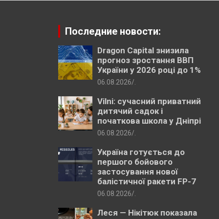
Последние новости:
Dragon Capital знизила
прогноз зростання ВВП
України у 2026 році до 1%
06.08.2026
.
Vilni: сучасний приватний
дитячий садок і
початкова школа у Дніпрі
06.08.2026
.
Україна готується до
першого бойового
застосування нової
балістичної ракети FP-7
06.08.2026
.
Леся — Нікітюк показала