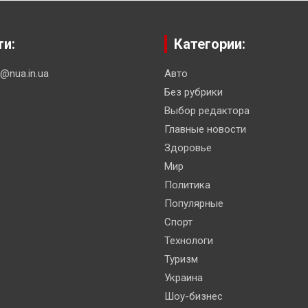
ти:
Категории:
n@nua.in.ua
Авто
Без рубрики
Выбор редактора
Главные новости
Здоровье
Мир
Политика
Популярные
Спорт
Технологи
Туризм
Украина
Шоу-бизнес