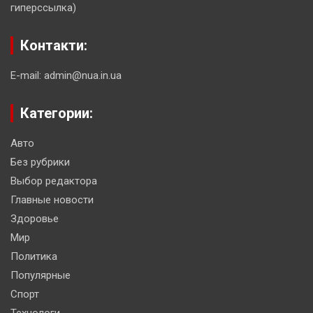
гиперссылка)
Контакти:
E-mail: admin@nua.in.ua
Категории:
Авто
Без рубрики
Выбор редактора
Главные новости
Здоровье
Мир
Политика
Популярные
Спорт
Технологи