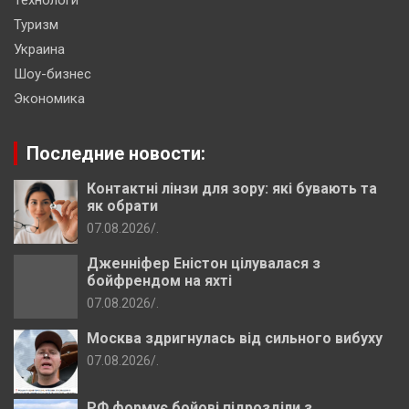
Туризм
Украина
Шоу-бизнес
Экономика
Последние новости:
Контактні лінзи для зору: які бувають та
як обрати
07.08.2026
.
Дженніфер Еністон цілувалася з
бойфрендом на яхті
07.08.2026
.
Москва здригнулась від сильного вибуху
07.08.2026
.
РФ формує бойові підрозділи з