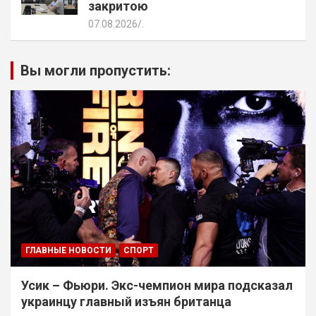
закритою
07.08.2026
.
Вы могли пропустить:
ГЛАВНЫЕ НОВОСТИ
СПОРТ
Усик – Фьюри. Экс-чемпион мира подсказал
украинцу главный изъян британца