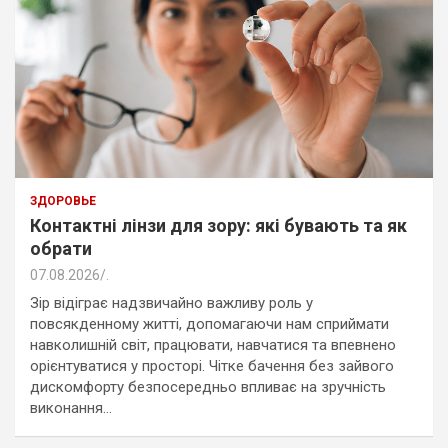
ЗДОРОВЬЕ
Контактні лінзи для зору: які бувають та як
обрати
07.08.2026
.
Зір відіграє надзвичайно важливу роль у
повсякденному житті, допомагаючи нам сприймати
навколишній світ, працювати, навчатися та впевнено
орієнтуватися у просторі. Чітке бачення без зайвого
дискомфорту безпосередньо впливає на зручність
виконання…