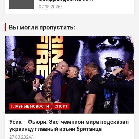
07.08.2026
.
Вы могли пропустить:
ГЛАВНЫЕ НОВОСТИ
СПОРТ
Усик – Фьюри. Экс-чемпион мира подсказал
украинцу главный изъян британца
27.03.2024
.