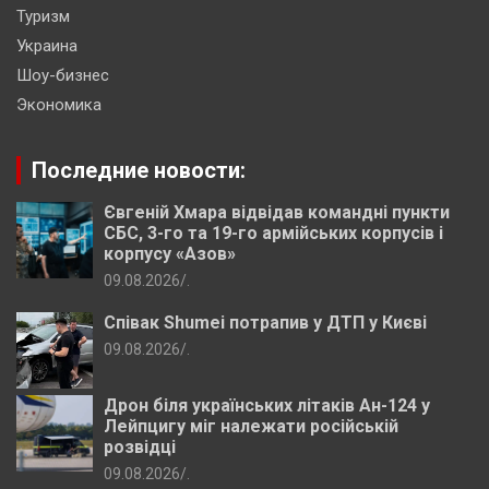
Туризм
Украина
Шоу-бизнес
Экономика
Последние новости:
Євгеній Хмара відвідав командні пункти
СБС, 3-го та 19-го армійських корпусів і
корпусу «Азов»
09.08.2026
.
Співак Shumei потрапив у ДТП у Києві
09.08.2026
.
Дрон біля українських літаків Ан-124 у
Лейпцигу міг належати російській
розвідці
09.08.2026
.