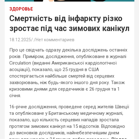
ЗДОРОВЬЕ
Смертність від інфаркту різко
зростає під час зимових канікул
18.12.2025
.
Нет комментариев
Про це свідчать одразу декілька досліджень останніх
років. Приміром, дослідження, опубліковане в журналі
Circulation (виданні Американської кардіологічної
асоціації), показало, що 25 грудня в США
спостерігається найбільше смертей від серцевих
захворювань, ніж будь-якого іншого дня року. Також
кризовими днями для сердечників є 26 грудня та 1
січня.
16-річне дослідження, проведене серед жителів Швеції
та опубліковане у Британському медичному журналі,
показало, що кількість серцевих нападів зростала
протягом зимових канікул на 15 відсотків. Відповідно
до висновків дослідників, найнебезпечнішим днем