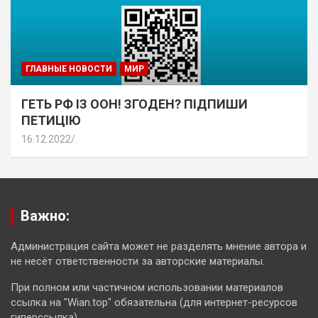
ГЛАВНЫЕ НОВОСТИ
МИР
ГЕТЬ РФ ІЗ ООН! ЗГОДЕН? ПІДПИШИ
ПЕТИЦІЮ
16.12.2022
.
Важно:
Администрация сайта может не разделять мнение автора и
не несёт ответственности за авторские материалы.
При полном или частичном использовании материалов
ссылка на "Wian.top" обязательна (для интернет-ресурсов
гиперссылка)