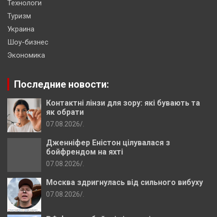
Технологи
Туризм
Украина
Шоу-бизнес
Экономика
Последние новости:
Контактні лінзи для зору: які бувають та
як обрати
07.08.2026
.
Дженніфер Еністон цілувалася з
бойфрендом на яхті
07.08.2026
.
Москва здригнулась від сильного вибуху
07.08.2026
.