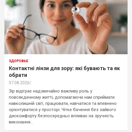
ЗДОРОВЬЕ
Контактні лінзи для зору: які бувають та як
обрати
07.08.2026
.
Зір відіграє надзвичайно важливу роль у
повсякденному житті, допомагаючи нам сприймати
навколишній світ, працювати, навчатися та впевнено
орієнтуватися у просторі. Чітке бачення без зайвого
дискомфорту безпосередньо впливає на зручність
виконання…