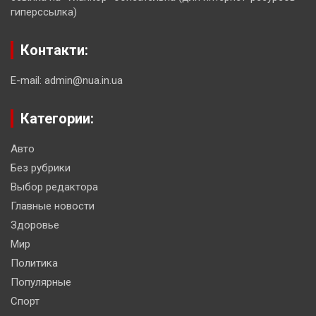
гиперссылка)
Контакти:
E-mail: admin@nua.in.ua
Категории:
Авто
Без рубрики
Выбор редактора
Главные новости
Здоровье
Мир
Политика
Популярные
Спорт