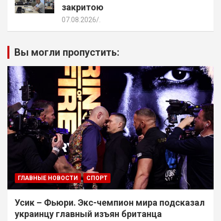
закритою
07.08.2026
.
Вы могли пропустить:
ГЛАВНЫЕ НОВОСТИ
СПОРТ
Усик – Фьюри. Экс-чемпион мира подсказал
украинцу главный изъян британца