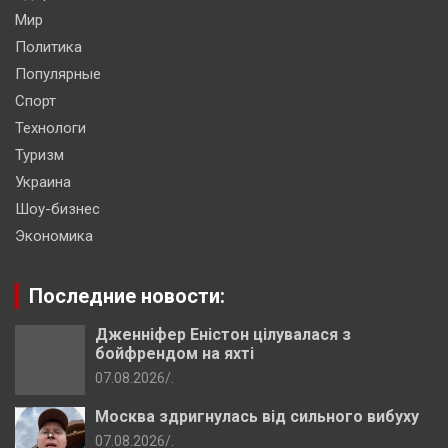
Мир
Политика
Популярные
Спорт
Технологи
Туризм
Украина
Шоу-бизнес
Экономика
Последние новости:
Дженніфер Еністон цілувалася з
бойфрендом на яхті
07.08.2026
.
Москва здригнулась від сильного вибуху
07.08.2026
.