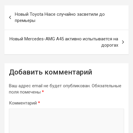
Навигация
Новый Toyota Hiace случайно засветили до
по
премьеры
записям
Новый Mercedes-AMG A45 активно испытывается на
дорогах
Добавить комментарий
Ваш адрес email не будет опубликован.
Обязательные
поля помечены
*
Комментарий
*