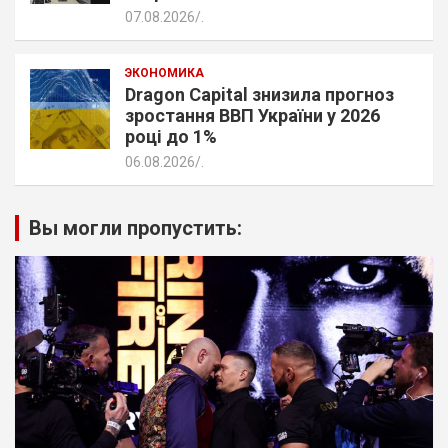
07.08.2026
.
ЭКОНОМИКА
Dragon Capital знизила прогноз
зростання ВВП України у 2026
році до 1%
06.08.2026
.
Вы могли пропустить: