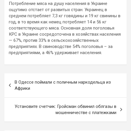
Потребление мяса на душу населения в Украине
ощутимо отстает от развитых стран. Украинец в
среднем потребляет 7,3 кг говядины и 19 кг свинины в
год, в то время как немец потребляет 14 и 56 кг
соответствующего мяса. Основная доля поголовья
КРС в Украине сосредоточена в хозяйствах населения
— 67%, против 33% в сельскохозяйственных
предприятиях. В свиноводстве 54% поголовья – за
предприятиями, а 46% удерживает населения.
Навигация
В Одессе поймали с поличным наркодельца из
по
Африки
записям
Установите счетчик: Гройсман обвинил облгазы в
мошенничестве с платежками