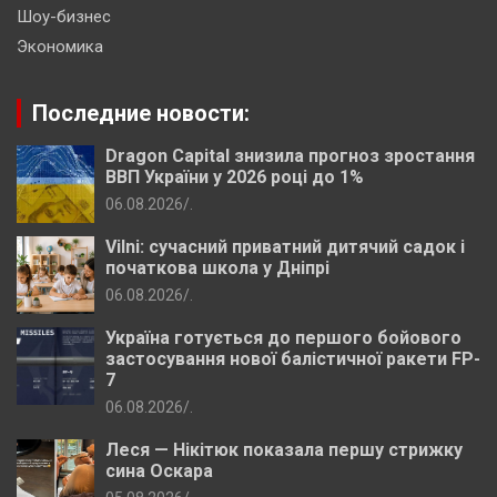
Шоу-бизнес
Экономика
Последние новости:
Dragon Capital знизила прогноз зростання
ВВП України у 2026 році до 1%
06.08.2026
.
Vilni: сучасний приватний дитячий садок і
початкова школа у Дніпрі
06.08.2026
.
Україна готується до першого бойового
застосування нової балістичної ракети FP-
7
06.08.2026
.
Леся — Нікітюк показала першу стрижку
сина Оскара