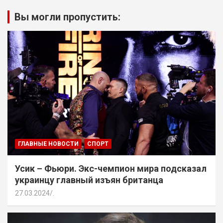
Вы могли пропустить:
ГЛАВНЫЕ НОВОСТИ
СПОРТ
Усик – Фьюри. Экс-чемпион мира подсказал
украинцу главный изъян британца
27.03.2024
.