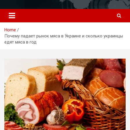
Перейти
к
содержимому
Home
Почему падает рынок мяса в Украине и сколько украинцы
едят мяса в год